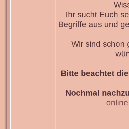
Wiss
Ihr sucht Euch s
Begriffe aus und ge
Wir sind schon
wün
Bitte beachtet di
Nochmal nachzul
onlin