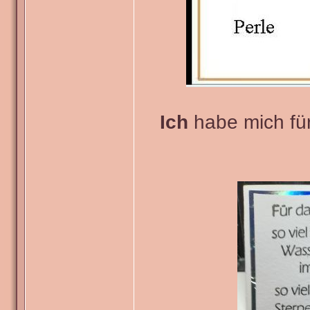
Ich
habe mich für 