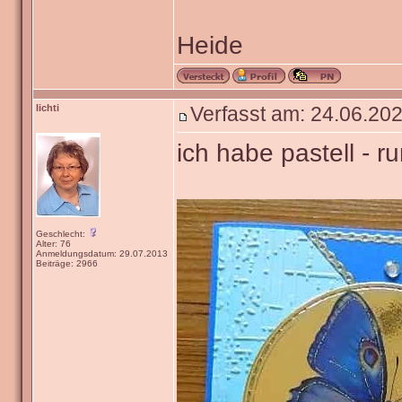
Heide
lichti
Verfasst am: 24.06.202
ich habe pastell - r
Geschlecht:
Alter: 76
Anmeldungsdatum: 29.07.2013
Beiträge: 2966