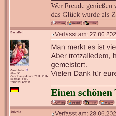
Wer Freude genießen wi
das Glück wurde als Z
Bastelfeti
Verfasst am: 27.06.202
Man merkt es ist vi
Aber trotzalledem,
gemeistert.
Geschlecht:
Vielen Dank für eure
Alter: 55
Anmeldungsdatum: 21.08.2007
Beiträge: 6599
_______________
Wohnort: Erkner
Einen schönen 
Suleyka
Verfasst am: 28.06.202