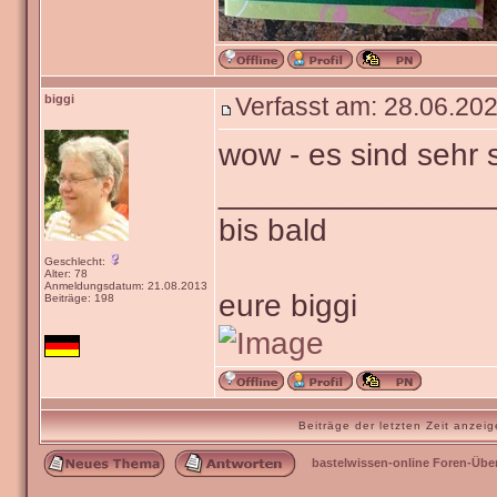
biggi
Verfasst am: 28.06.202
wow - es sind sehr
_______________
bis bald
Geschlecht:
Alter: 78
Anmeldungsdatum: 21.08.2013
eure biggi
Beiträge: 198
Beiträge der letzten Zeit anze
bastelwissen-online Foren-Übe