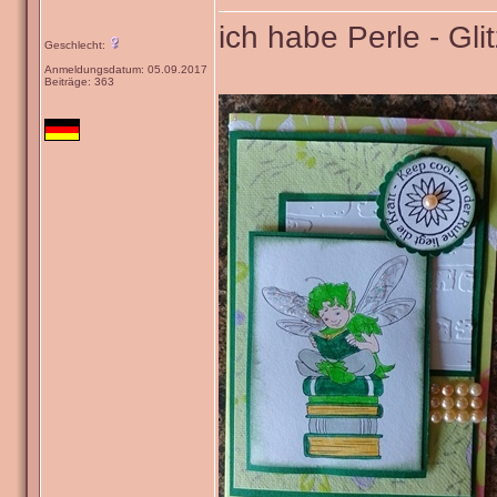
ich habe Perle - Gl
Geschlecht:
Anmeldungsdatum: 05.09.2017
Beiträge: 363