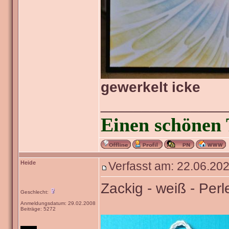
gewerkelt icke
_______________
Einen schönen 
Heide
Verfasst am: 22.06.202
Zackig - weiß - Perl
Geschlecht:
Anmeldungsdatum: 29.02.2008
Beiträge: 5272