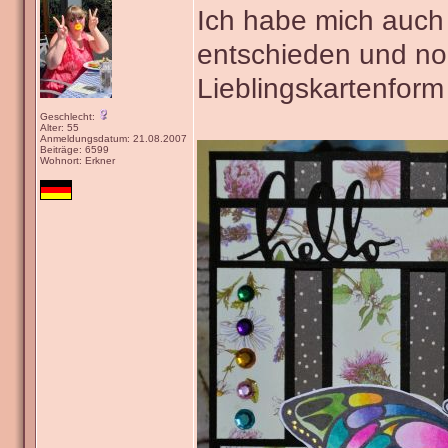
Ich habe mich auch 
entschieden und n
Lieblingskartenform
Geschlecht:
Alter: 55
Anmeldungsdatum: 21.08.2007
Beiträge: 6599
Wohnort: Erkner