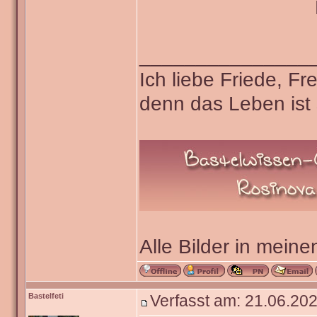
_______________
Ich liebe Friede, F
denn das Leben ist 
Alle Bilder in meine
Bastelfeti
Verfasst am: 21.06.202