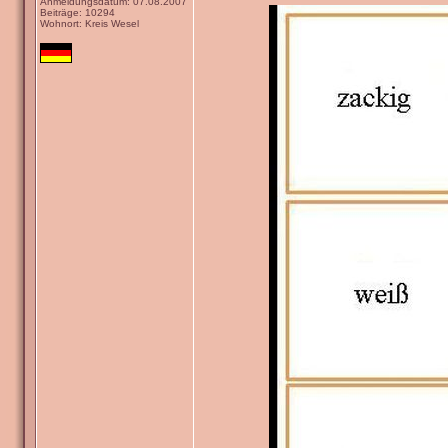
Anmeldungsdatum: 07.08.2007
Beiträge: 10294
Wohnort: Kreis Wesel