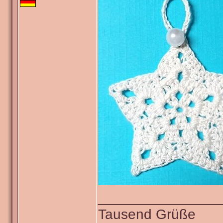
_______________
Tausend Grüße