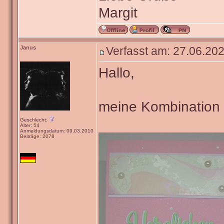
Margit
Janus
Verfasst am: 27.06.202
Hallo,
meine Kombination is
Geschlecht:
Alter: 54
Anmeldungsdatum: 09.03.2010
Beiträge: 2078