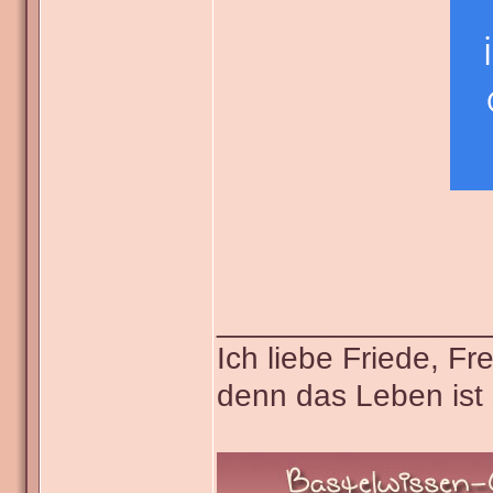
_______________
Ich liebe Friede, F
denn das Leben ist 