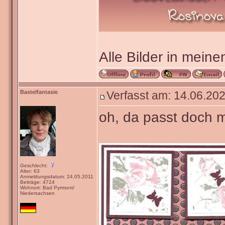
Alle Bilder in meine
Bastelfantasie
Verfasst am: 14.06.202
oh, da passt doch m
Geschlecht:
Alter: 63
Anmeldungsdatum: 24.05.2011
Beiträge: 4724
Wohnort: Bad Pyrmont/
Niedersachsen