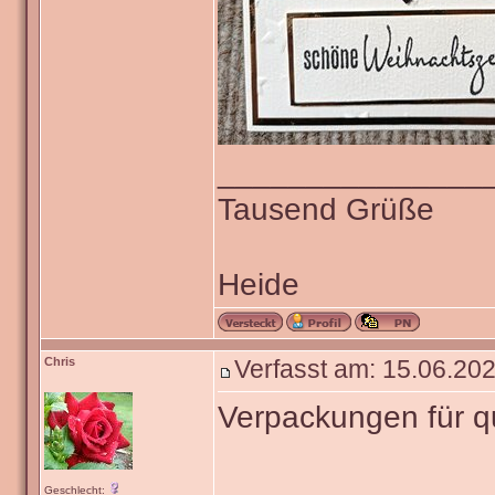
_______________
Tausend Grüße
Heide
Chris
Verfasst am: 15.06.202
Verpackungen für 
Geschlecht: