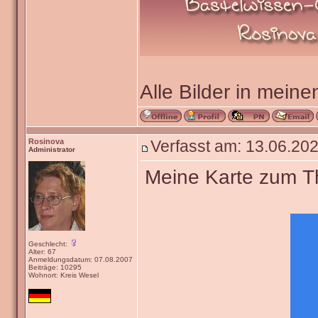
Alle Bilder in meine
Rosinova
Verfasst am: 13.06.202
Administrator
Meine Karte zum The
Geschlecht:
Alter: 67
Anmeldungsdatum: 07.08.2007
Beiträge: 10295
Wohnort: Kreis Wesel