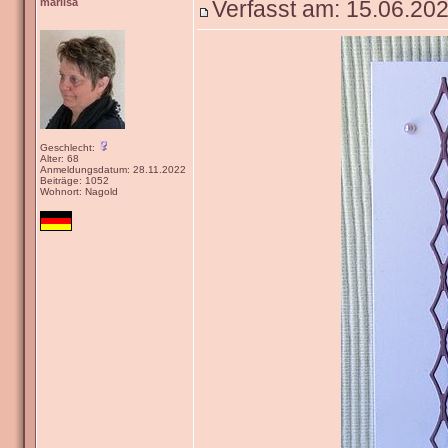
marlisa
Verfasst am: 15.06.202
Geschlecht:
Alter: 68
Anmeldungsdatum: 28.11.2022
Beiträge: 1052
Wohnort: Nagold