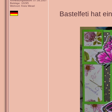
Anmeldungsdatum: 07.08.2007
Beiträge: 10295
Wohnort: Kreis Wesel
Bastelfeti hat e