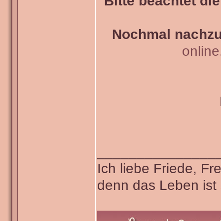
Bitte beachtet di
Nochmal nachzul
onlin
_______________
Ich liebe Friede, F
denn das Leben ist 