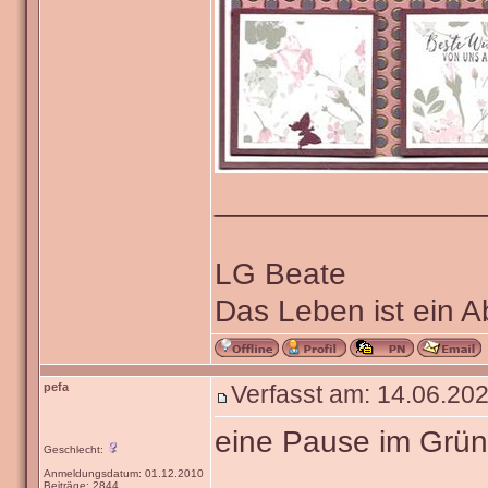
_______________
LG Beate
Das Leben ist ein 
pefa
Verfasst am: 14.06.202
eine Pause im Grü
Geschlecht:
Anmeldungsdatum: 01.12.2010
Beiträge: 2844