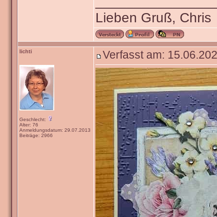
_______________
Lieben Gruß, Chris
lichti
Verfasst am: 15.06.202
Geschlecht:
Alter: 76
Anmeldungsdatum: 29.07.2013
Beiträge: 2966