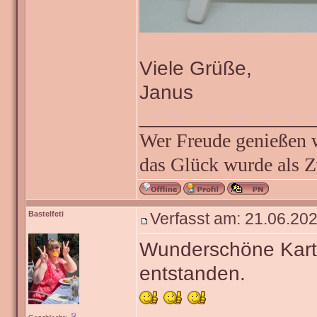
Viele Grüße,
Janus
_______________
Wer Freude genießen wi
das Glück wurde als Z
Bastelfeti
Verfasst am: 21.06.202
Wunderschöne Kart
entstanden.