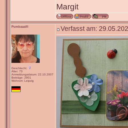
Margit
Pumbaaalfi
Verfasst am: 29.05.202
Geschlecht:
Alter: 73
Anmeldungsdatum: 22.10.2007
Beiträge: 2901
Wohnort: Leipzig