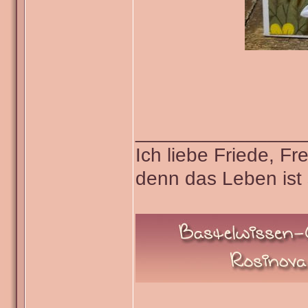
_______________
Ich liebe Friede, F
denn das Leben ist 