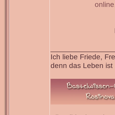
onlin
_______________
Ich liebe Friede, F
denn das Leben ist 