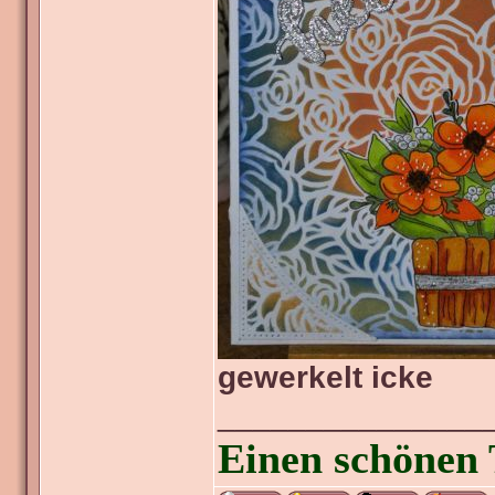
gewerkelt icke
_______________
Einen schönen 