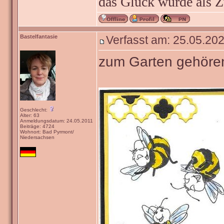
das Glück wurde als Z
Bastelfantasie
Verfasst am: 25.05.202
zum Garten gehöre
Geschlecht:
Alter: 63
Anmeldungsdatum: 24.05.2011
Beiträge: 4724
Wohnort: Bad Pyrmont/
Niedersachsen