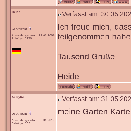
Heide
Verfasst am: 30.05.202
Ich freue mich, das
Geschlecht:
teilgenommen haben
Anmeldungsdatum: 29.02.2008
Beiträge: 5270
_______________
Tausend Grüße
Heide
Suleyka
Verfasst am: 31.05.202
meine Garten Karte
Geschlecht:
Anmeldungsdatum: 05.09.2017
Beiträge: 363