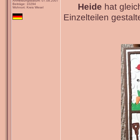
Anmeldungsdatum: 07.08.2007
Heide
hat gleic
Beiträge: 10294
Wohnort: Kreis Wesel
Einzelteilen gestal