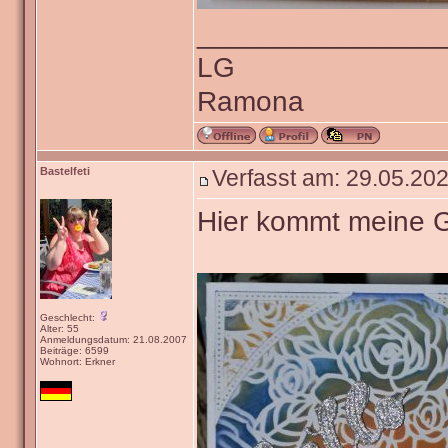
_______________
LG
Ramona
Bastelfeti
Verfasst am: 29.05.202
Hier kommt meine 
Geschlecht:
Alter: 55
Anmeldungsdatum: 21.08.2007
Beiträge: 6599
Wohnort: Erkner