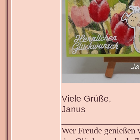
Viele Grüße,
Janus
_______________
Wer Freude genießen wi