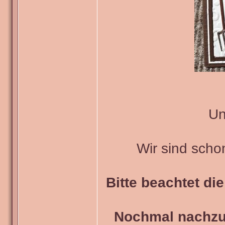
Un
Wir sind scho
Bitte beachtet di
Nochmal nachzul