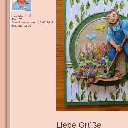
Geschlecht:
Alter: 76
Anmeldungsdatum: 29.07.2013
Beiträge: 2966
Liebe Grüße