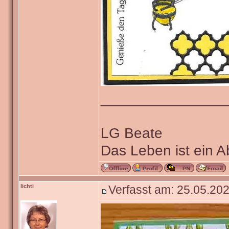
_______________
LG Beate
Das Leben ist ein 
lichti
Verfasst am: 25.05.202