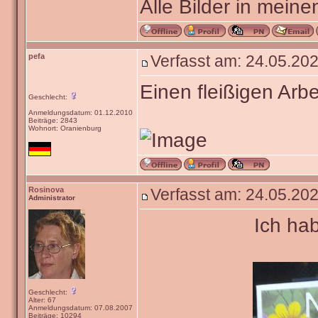
Alle Bilder in meine
pefa
Verfasst am: 24.05.202
Einen fleißigen Arbe
Geschlecht:
Anmeldungsdatum: 01.12.2010
Beiträge: 2843
Wohnort: Oranienburg
Rosinova
Verfasst am: 24.05.202
Administrator
Ich ha
Geschlecht:
Alter: 67
Anmeldungsdatum: 07.08.2007
Beiträge: 10294