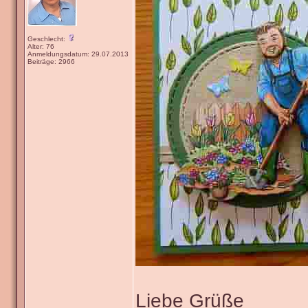
Geschlecht:
Alter: 76
Anmeldungsdatum: 29.07.2013
Beiträge: 2966
Liebe Grüße