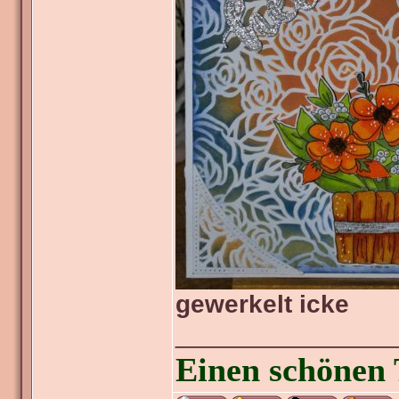
gewerkelt icke
_______________
Einen schönen 