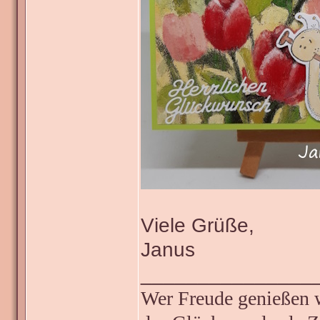
Viele Grüße,
Janus
_______________
Wer Freude genießen wi