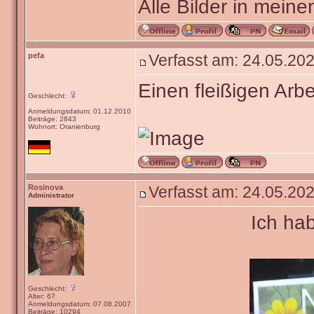
Alle Bilder in meine
pefa
Verfasst am: 24.05.202
Einen fleißigen Arbe
Geschlecht:
Anmeldungsdatum: 01.12.2010
Beiträge: 2843
Wohnort: Oranienburg
Rosinova
Verfasst am: 24.05.202
Administrator
Ich ha
Geschlecht:
Alter: 67
Anmeldungsdatum: 07.08.2007
Beiträge: 10294