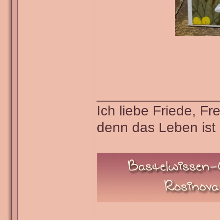
_______________
Ich liebe Friede, F
denn das Leben ist 