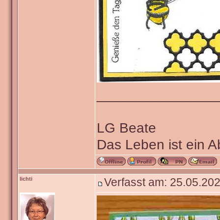
_______________
LG Beate
Das Leben ist ein 
lichti
Verfasst am: 25.05.202