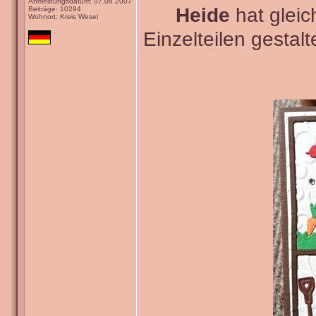
Anmeldungsdatum: 07.08.2007
Heide
hat gleic
Beiträge: 10294
Wohnort: Kreis Wesel
Einzelteilen gestal