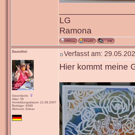
_______________
LG
Ramona
Bastelfeti
Verfasst am: 29.05.202
Hier kommt meine 
Geschlecht:
Alter: 55
Anmeldungsdatum: 21.08.2007
Beiträge: 6599
Wohnort: Erkner