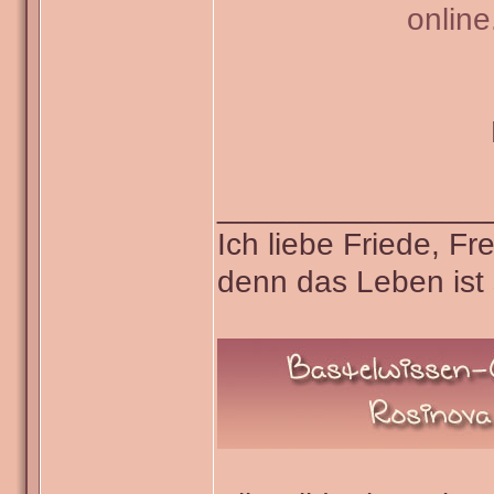
onlin
_______________
Ich liebe Friede, F
denn das Leben ist 