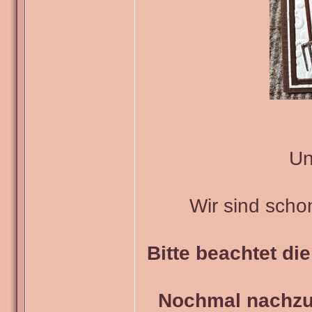
Un
Wir sind scho
Bitte beachtet di
Nochmal nachzul