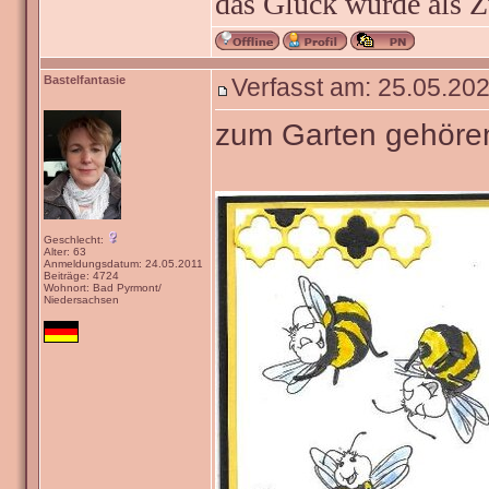
das Glück wurde als Z
Bastelfantasie
Verfasst am: 25.05.202
zum Garten gehöre
Geschlecht:
Alter: 63
Anmeldungsdatum: 24.05.2011
Beiträge: 4724
Wohnort: Bad Pyrmont/
Niedersachsen