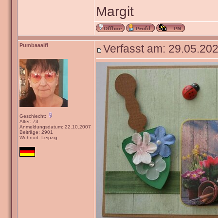
Margit
Pumbaaalfi
Verfasst am: 29.05.202
Geschlecht:
Alter: 73
Anmeldungsdatum: 22.10.2007
Beiträge: 2901
Wohnort: Leipzig