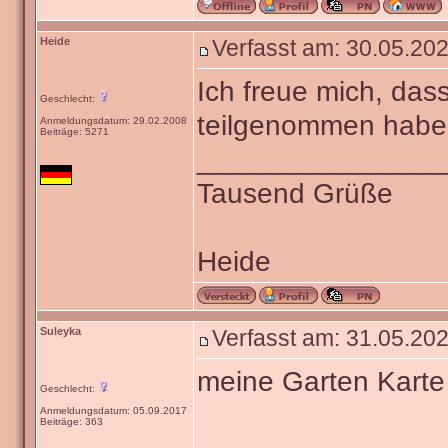
Heide
Verfasst am: 30.05.202
Ich freue mich, das
Geschlecht:
teilgenommen haben
Anmeldungsdatum: 29.02.2008
Beiträge: 5271
_______________
Tausend Grüße
Heide
Suleyka
Verfasst am: 31.05.202
meine Garten Karte
Geschlecht:
Anmeldungsdatum: 05.09.2017
Beiträge: 363