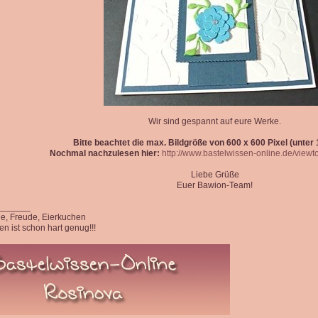
Wir sind gespannt auf eure Werke.
Bitte beachtet die max. Bildgröße von 600 x 600 Pixel (unter 1
Nochmal nachzulesen hier:
http://www.bastelwissen-online.de/view
Liebe Grüße
Euer Bawion-Team!
_______
ede, Freude, Eierkuchen
n ist schon hart genug!!!