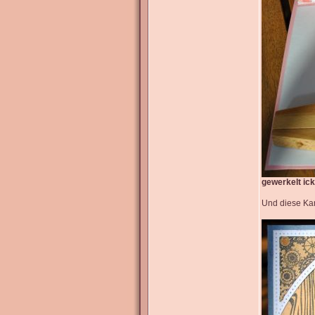
gewerkelt ic
Und diese Kar