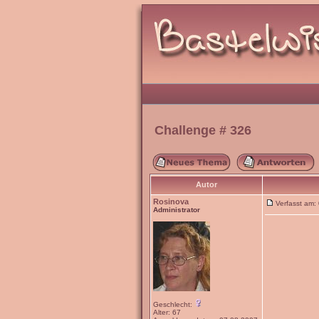
Challenge # 326
Autor
Rosinova
Verfasst am
Administrator
Geschlecht:
Alter: 67