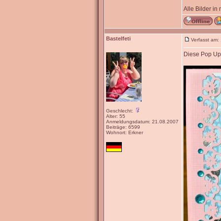
Alle Bilder in
Bastelfeti
Verfasst am:
Diese Pop Up 
Geschlecht:
Alter: 55
Anmeldungsdatum: 21.08.2007
Beiträge: 6599
Wohnort: Erkner