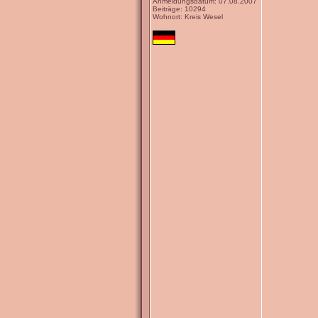
Anmeldungsdatum: 07.08.2007
Beiträge: 10294
Wohnort: Kreis Wesel