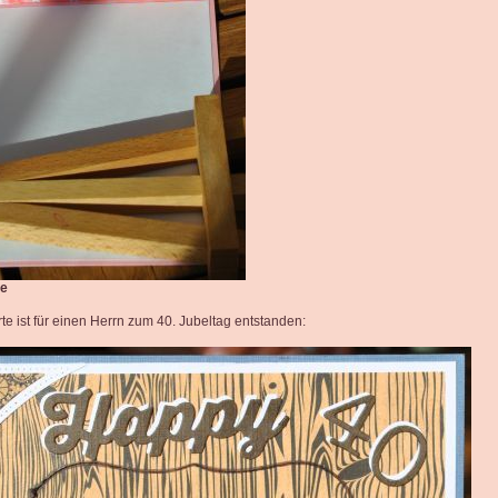
ke
te ist für einen Herrn zum 40. Jubeltag entstanden: