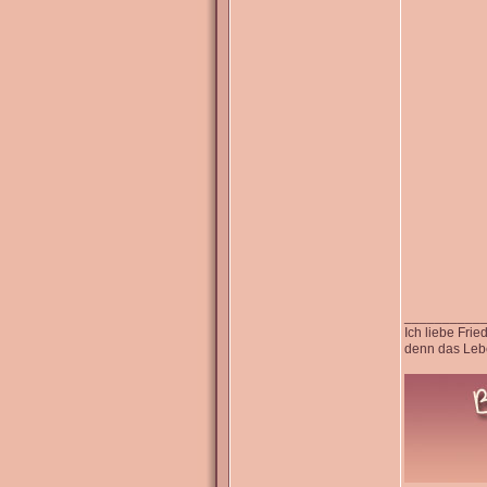
__________
Ich liebe Fri
denn das Lebe