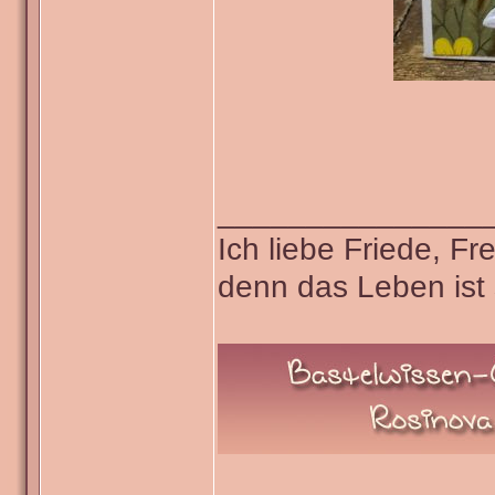
_______________
Ich liebe Friede, F
denn das Leben ist 