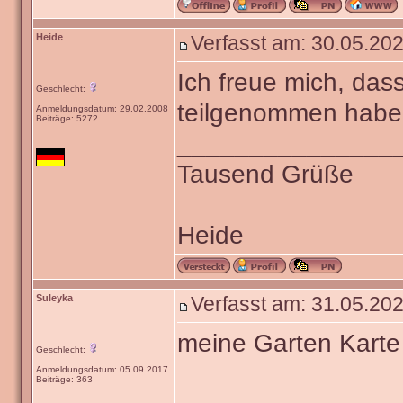
Heide
Verfasst am: 30.05.202
Ich freue mich, das
Geschlecht:
teilgenommen haben
Anmeldungsdatum: 29.02.2008
Beiträge: 5272
_______________
Tausend Grüße
Heide
Suleyka
Verfasst am: 31.05.202
meine Garten Karte
Geschlecht:
Anmeldungsdatum: 05.09.2017
Beiträge: 363