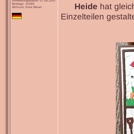
Anmeldungsdatum: 07.08.2007
Heide
hat gleic
Beiträge: 10295
Wohnort: Kreis Wesel
Einzelteilen gestal