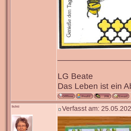
_______________
LG Beate
Das Leben ist ein 
lichti
Verfasst am: 25.05.202