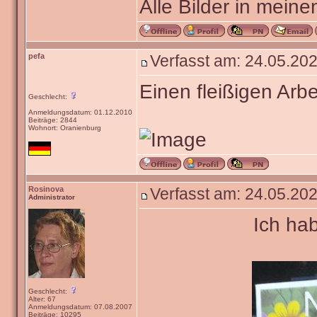
Alle Bilder in meine
pefa
Verfasst am: 24.05.202
Einen fleißigen Arbe
Geschlecht:
Anmeldungsdatum: 01.12.2010
Beiträge: 2844
Wohnort: Oranienburg
Rosinova
Verfasst am: 24.05.202
Administrator
Ich ha
Geschlecht:
Alter: 67
Anmeldungsdatum: 07.08.2007
Beiträge: 10295