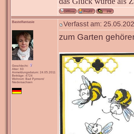
das Glück wurde als Z
Bastelfantasie
Verfasst am: 25.05.202
zum Garten gehöre
Geschlecht:
Alter: 63
Anmeldungsdatum: 24.05.2011
Beiträge: 4724
Wohnort: Bad Pyrmont/
Niedersachsen