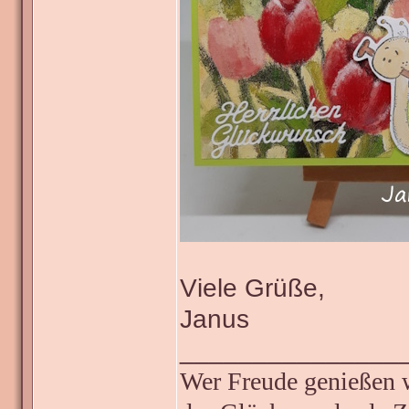
Viele Grüße,
Janus
_______________
Wer Freude genießen wi