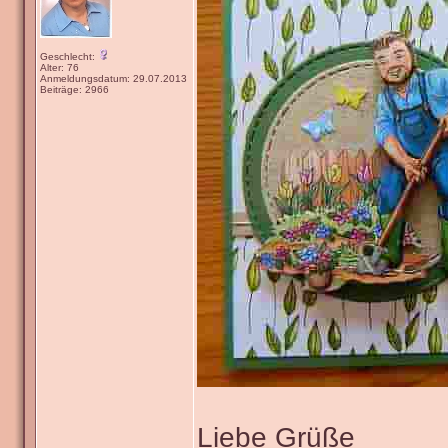
Geschlecht:
Alter: 76
Anmeldungsdatum: 29.07.2013
Beiträge: 2966
Liebe Grüße