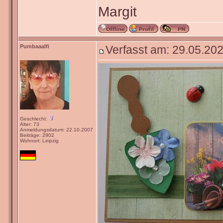
Margit
Pumbaaalfi
Verfasst am: 29.05.202
Geschlecht:
Alter: 73
Anmeldungsdatum: 22.10.2007
Beiträge: 2902
Wohnort: Leipzig