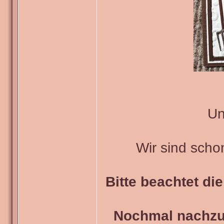
Un
Wir sind scho
Bitte beachtet di
Nochmal nachzul