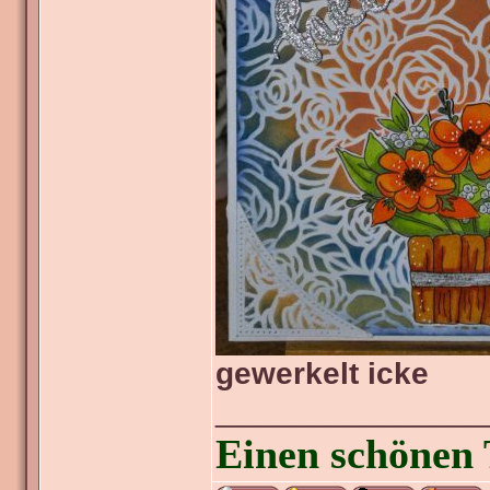
gewerkelt icke
_______________
Einen schönen 