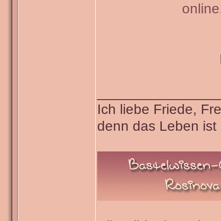
onlin
_______________
Ich liebe Friede, F
denn das Leben ist 