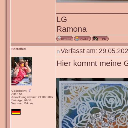
_______________
LG
Ramona
Bastelfeti
Verfasst am: 29.05.202
Hier kommt meine 
Geschlecht:
Alter: 55
Anmeldungsdatum: 21.08.2007
Beiträge: 6600
Wohnort: Erkner