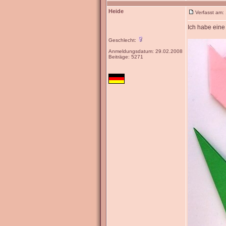
Heide
Verfasst am:
Ich habe eine 
Geschlecht:
Anmeldungsdatum: 29.02.2008
Beiträge: 5271