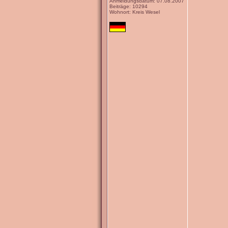
Anmeldungsdatum: 07.08.2007
Beiträge: 10294
Wohnort: Kreis Wesel