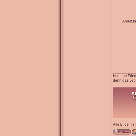
Anleitun
__________
Ich liebe Fri
denn das Lebe
Alle Bilder in