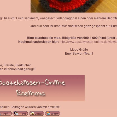
g: Ihr sucht Euch senkrecht, waagerecht oder diagonal einen oder mehrere Begriff
Und nun seid ihr dran. Wir sind schon ganz gespannt auf Eur
Bitte beachtet die max. Bildgröße von 600 x 600 Pixel (unter 1
Nochmal nachzulesen hier:
http://www.bastelwissen-online.de/view
Liebe Grüße
Euer Bawion-Team!
_______
ede, Freude, Eierkuchen
n ist schon hart genug!!!
 meinen Beiträgen wurden von mir erstellt!!!