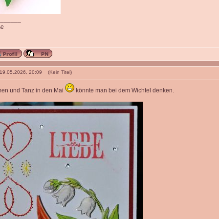
_______
ße
 19.05.2026, 20:09 (Kein Titel)
men und Tanz in den Mai
könnte man bei dem Wichtel denken.