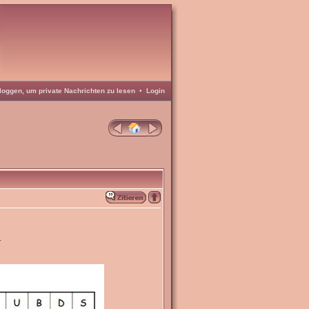
loggen, um private Nachrichten zu lesen
•
Login
.