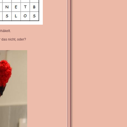
häkelt.
r das nicht, oder?