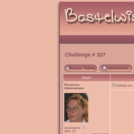
Challenge # 327
Autor
Rosinova
Verfasst am
Administrator
Geschlecht:
Alter: 67