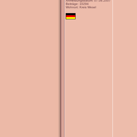
Anmeldungsdatum: 07.08.2007
Beiträge: 10294
Wohnort: Kreis Wesel