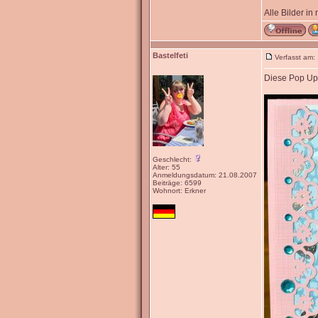
Alle Bilder in
Bastelfeti
Verfasst am:
Diese Pop Up 
Geschlecht:
Alter: 55
Anmeldungsdatum: 21.08.2007
Beiträge: 6599
Wohnort: Erkner