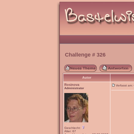
Challenge # 326
Autor
Rosinova
Verfasst am
Administrator
Geschlecht:
Alter: 67