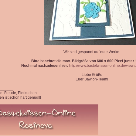
Wir sind gespannt auf eure Werke.
Bitte beachtet die max. Bildgröße von 600 x 600 Pixel (unter 1
Nochmal nachzulesen hier:
http://www.bastelwissen-online.de/view
Liebe Grüße
Euer Bawion-Team!
_______
ede, Freude, Eierkuchen
n ist schon hart genug!!!