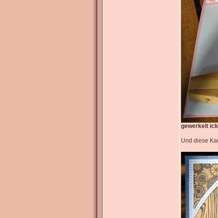
gewerkelt ic
Und diese Kar