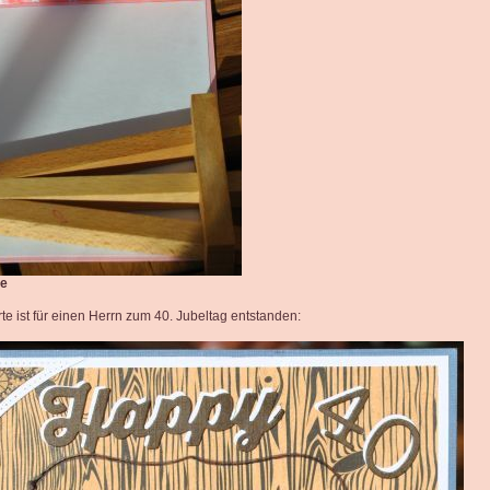
ke
te ist für einen Herrn zum 40. Jubeltag entstanden: