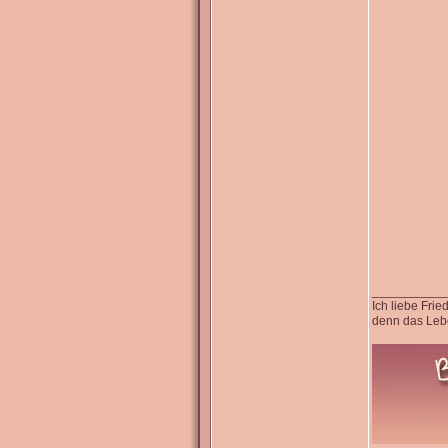
__________
Ich liebe Fri
denn das Lebe