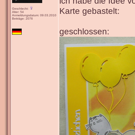
ich habe die Idee v
Karte gebastelt:
Geschlecht:
Alter: 54
Anmeldungsdatum: 09.03.2010
Beiträge: 2076
geschlossen: