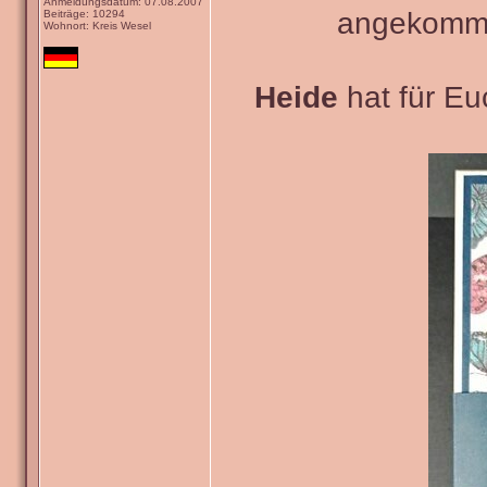
Anmeldungsdatum: 07.08.2007
angekommen
Beiträge: 10294
Wohnort: Kreis Wesel
Heide
hat für Euc