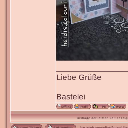
_______________
Liebe Grüße
Bastelei
Beiträge der letzten Zeit anze
bastelwissen-online Foren-Übe