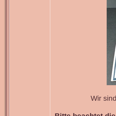
Wir sin
Bitte beachtet di