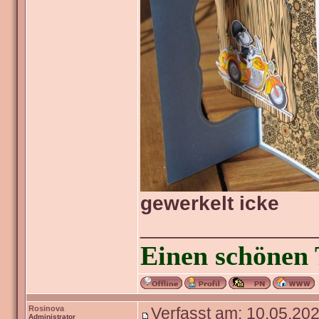
gewerkelt icke
_______________
Einen schönen 
Rosinova
Verfasst am: 10.05.202
Administrator