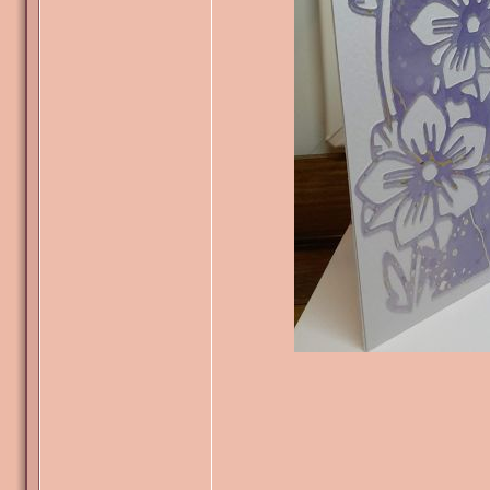
_______________