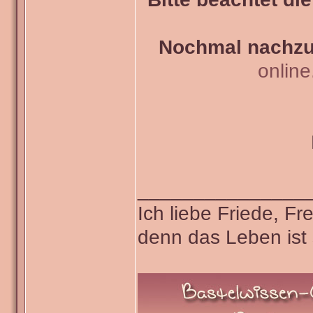
Nochmal nachzul
onlin
_______________
Ich liebe Friede, F
denn das Leben ist 