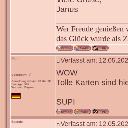
Janus
_______________
Wer Freude genießen wi
das Glück wurde als Z
Blum
Verfasst am: 12.05.202
WOW
Geschlecht:
Tolle Karten sind hi
Anmeldungsdatum: 01.04.2018
Beiträge: 589
Wohnort: Bayern
SUPI
Bastelei
Verfasst am: 12.05.202