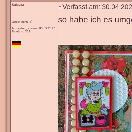
Suleyka
Verfasst am: 30.04.202
so habe ich es umg
Geschlecht:
Anmeldungsdatum: 05.09.2017
Beiträge: 363