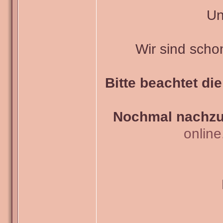
Un
Wir sind scho
Bitte beachtet di
Nochmal nachzul
onlin
_______________