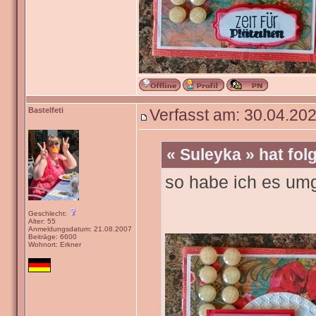
Bastelfeti
Verfasst am: 30.04.202
« Suleyka » hat fo
so habe ich es um
Geschlecht:
Alter: 55
Anmeldungsdatum: 21.08.2007
Beiträge: 6600
Wohnort: Erkner