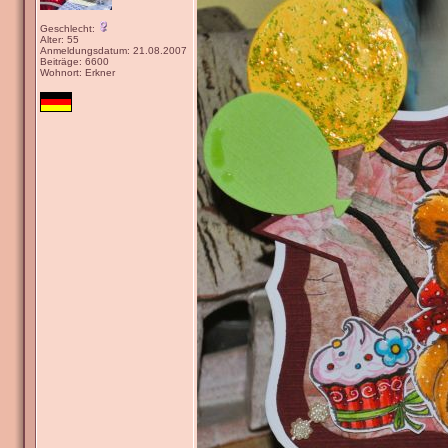
Geschlecht:
Alter: 55
Anmeldungsdatum: 21.08.2007
Beiträge: 6600
Wohnort: Erkner