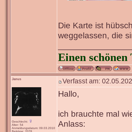
Die Karte ist hübsch
weggelassen, die s
_______________
Einen schönen 
Janus
Verfasst am: 02.05.202
Hallo,
ich brauchte mal wie
Anlass:
Geschlecht:
Alter: 54
Anmeldungsdatum: 09.03.2010
Beiträge: 2078