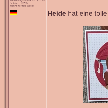
Anmeldungsdatum: 07.08.2007
Beiträge: 10295
Wohnort: Kreis Wesel
Heide
hat eine tolle