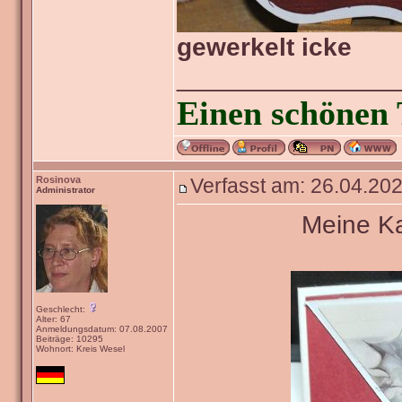
gewerkelt icke
_______________
Einen schönen 
Rosinova
Verfasst am: 26.04.202
Administrator
Meine Ka
Geschlecht:
Alter: 67
Anmeldungsdatum: 07.08.2007
Beiträge: 10295
Wohnort: Kreis Wesel