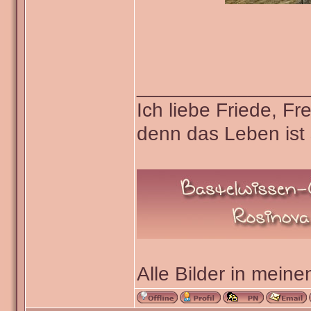
_______________
Ich liebe Friede, F
denn das Leben ist 
Alle Bilder in meine