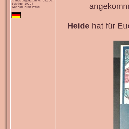
Anmeldungsdatum: 07.08.2007
angekommen
Beiträge: 10294
Wohnort: Kreis Wesel
Heide
hat für Euc