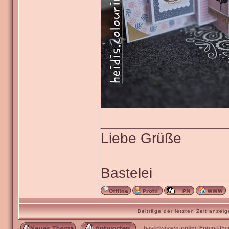
_______________
Liebe Grüße
Bastelei
Beiträge der letzten Zeit anze
bastelwissen-online Foren-Übe