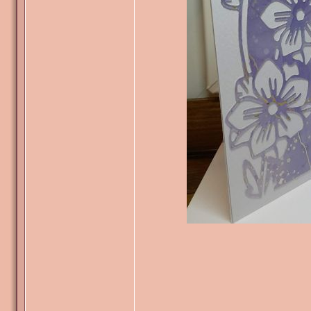
_______________