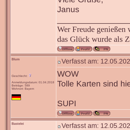
Janus
_______________
Wer Freude genießen wi
das Glück wurde als Z
Blum
Verfasst am: 12.05.202
WOW
Geschlecht:
Tolle Karten sind hi
Anmeldungsdatum: 01.04.2018
Beiträge: 589
Wohnort: Bayern
SUPI
Bastelei
Verfasst am: 12.05.202