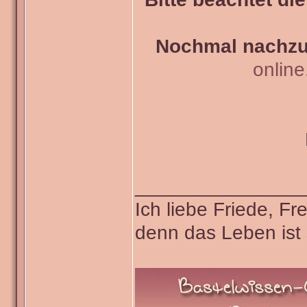
Nochmal nachzul
onlin
_______________
Ich liebe Friede, F
denn das Leben ist 