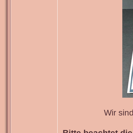
Wir sin
Bitte beachtet di