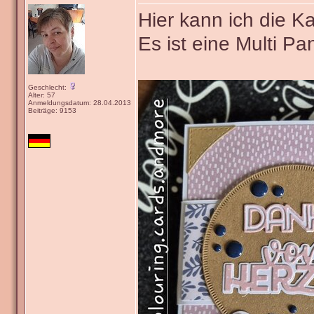
Hier kann ich die K
Es ist eine Multi P
Geschlecht:
Alter: 57
Anmeldungsdatum: 28.04.2013
Beiträge: 9153