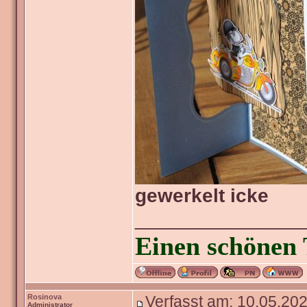
gewerkelt icke
_______________
Einen schönen 
Rosinova
Verfasst am: 10.05.202
Administrator