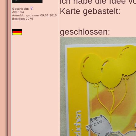
ich habe die Idee v
Karte gebastelt:
Geschlecht:
Alter: 54
Anmeldungsdatum: 09.03.2010
Beiträge: 2076
geschlossen: