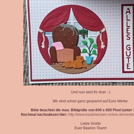
Und nun seid Ihr dran :-)
Wir sind schon ganz gespannt auf Eure Werke.
Bitte beachtet die max. Bildgröße von 600 x 600 Pixel (unter 1
Nochmal nachzulesen hier:
http://www.bastelwissen-online.de/view
Liebe Grüße
Euer Bawion-Team!