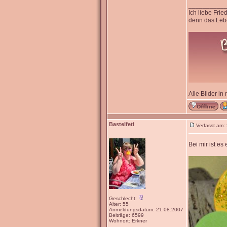
__________
Ich liebe Fri
denn das Lebe
Alle Bilder in
Bastelfeti
Verfasst am:
Bei mir ist e
Geschlecht:
Alter: 55
Anmeldungsdatum: 21.08.2007
Beiträge: 6599
Wohnort: Erkner