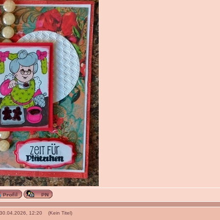
 30.04.2026, 12:20 (Kein Titel)