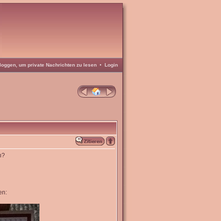
loggen, um private Nachrichten zu lesen
•
Login
n?
en: