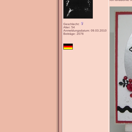
Geschlecht:
Alter: 54
Anmeldungsdatum: 09.03.2010
Beiträge: 2076