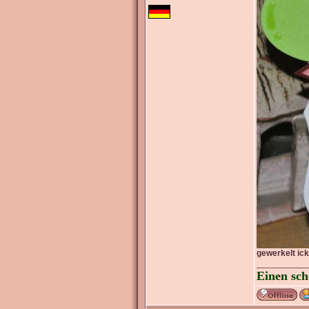
gewerkelt ic
__________
Einen sch