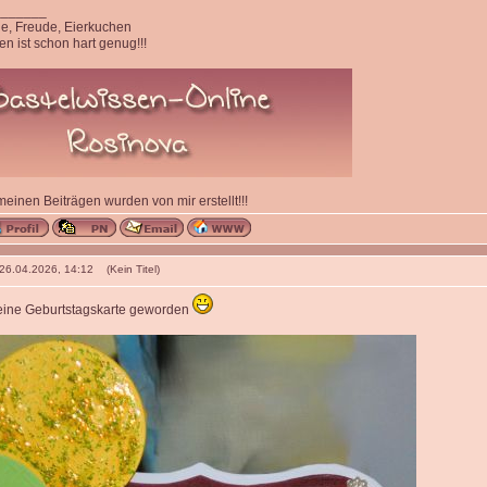
_______
ede, Freude, Eierkuchen
n ist schon hart genug!!!
 meinen Beiträgen wurden von mir erstellt!!!
 26.04.2026, 14:12 (Kein Titel)
s eine Geburtstagskarte geworden