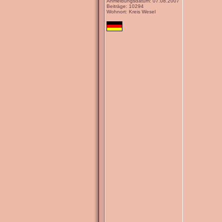
Anmeldungsdatum: 07.08.2007
Beiträge: 10294
Wohnort: Kreis Wesel