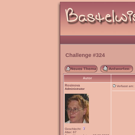
Challenge #324
Autor
Rosinova
Verfasst am
Administrator
Geschlecht:
Alter: 67