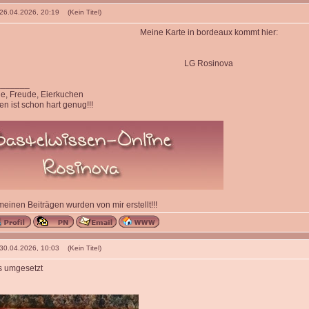
 26.04.2026, 20:19 (Kein Titel)
Meine Karte in bordeaux kommt hier:
LG Rosinova
_______
ede, Freude, Eierkuchen
n ist schon hart genug!!!
 meinen Beiträgen wurden von mir erstellt!!!
 30.04.2026, 10:03 (Kein Titel)
s umgesetzt