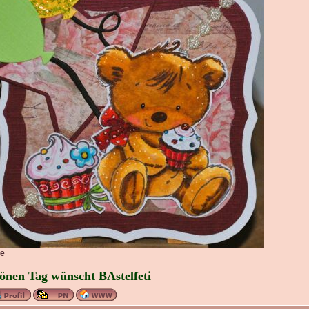
ke
_______
önen Tag wünscht BAstelfeti