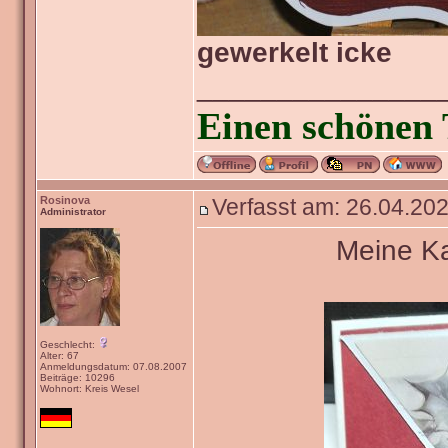
gewerkelt icke
_______________
Einen schönen 
Rosinova
Verfasst am: 26.04.202
Administrator
Meine Ka
Geschlecht:
Alter: 67
Anmeldungsdatum: 07.08.2007
Beiträge: 10296
Wohnort: Kreis Wesel