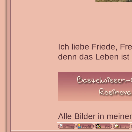
_______________
Ich liebe Friede, F
denn das Leben ist 
Alle Bilder in meine