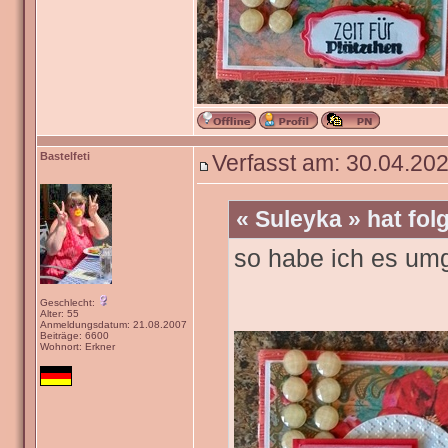
Bastelfeti
Verfasst am: 30.04.202
« Suleyka » hat fo
so habe ich es um
Geschlecht:
Alter: 55
Anmeldungsdatum: 21.08.2007
Beiträge: 6600
Wohnort: Erkner