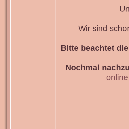
Un
Wir sind scho
Bitte beachtet di
Nochmal nachzul
onlin
_______________