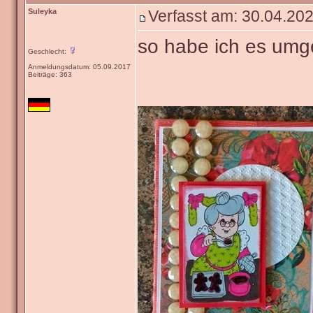
Suleyka
Verfasst am: 30.04.202
so habe ich es umg
Geschlecht:
Anmeldungsdatum: 05.09.2017
Beiträge: 363