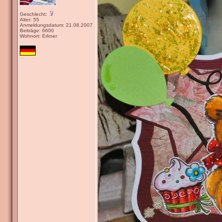
Geschlecht:
Alter: 55
Anmeldungsdatum: 21.08.2007
Beiträge: 6600
Wohnort: Erkner