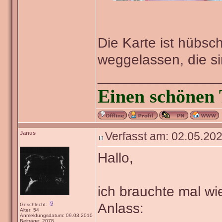
Die Karte ist hübsch
weggelassen, die s
_______________
Einen schönen 
Janus
Verfasst am: 02.05.202
Hallo,
ich brauchte mal wie
Anlass:
Geschlecht:
Alter: 54
Anmeldungsdatum: 09.03.2010
Beiträge: 2078