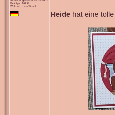
Anmeldungsdatum: 07.08.2007
Beiträge: 10296
Wohnort: Kreis Wesel
Heide
hat eine tolle