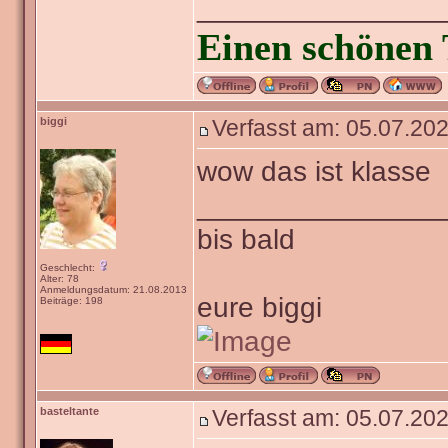
_______________
Einen schönen 
biggi
Verfasst am: 05.07.202
wow das ist klasse
_______________
bis bald
Geschlecht:
Alter: 78
Anmeldungsdatum: 21.08.2013
eure biggi
Beiträge: 198
basteltante
Verfasst am: 05.07.202