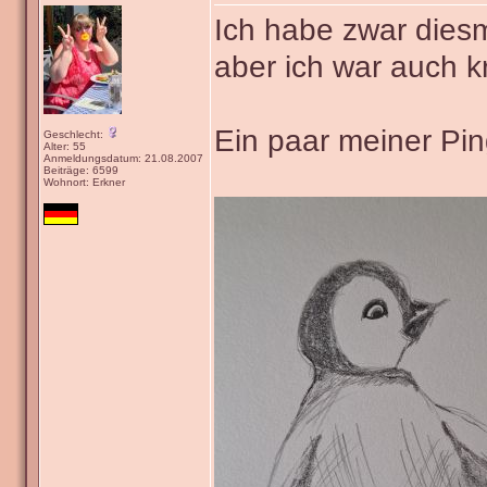
Ich habe zwar diesm
aber ich war auch k
Ein paar meiner Pi
Geschlecht:
Alter: 55
Anmeldungsdatum: 21.08.2007
Beiträge: 6599
Wohnort: Erkner