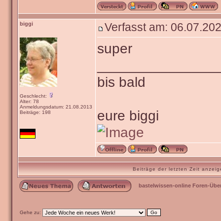
biggi
Verfasst am: 06.07.202
super
_______________
bis bald
Geschlecht:
Alter: 78
Anmeldungsdatum: 21.08.2013
eure biggi
Beiträge: 198
Beiträge der letzten Zeit anze
bastelwissen-online Foren-Übe
Gehe zu: