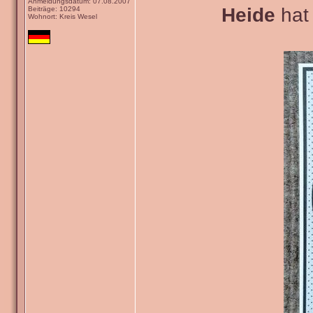
Anmeldungsdatum: 07.08.2007
Heide
hat 
Beiträge: 10294
Wohnort: Kreis Wesel