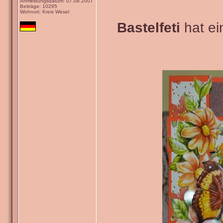
Anmeldungsdatum: 07.08.2007
Beiträge: 10295
Wohnort: Kreis Wesel
Bastelfeti
hat ein