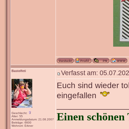
Bastelfeti
Verfasst am: 05.07.202
Euch sind wieder t
eingefallen
_______________
Einen schönen 
Geschlecht:
Alter: 55
Anmeldungsdatum: 21.08.2007
Beiträge: 6600
Wohnort: Erkner