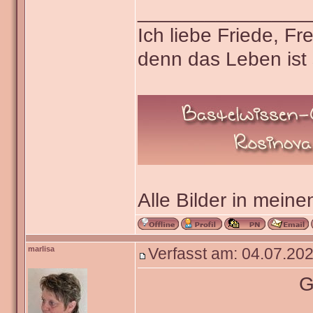
_______________
Ich liebe Friede, F
denn das Leben ist 
Alle Bilder in meine
marlisa
Verfasst am: 04.07.202
G