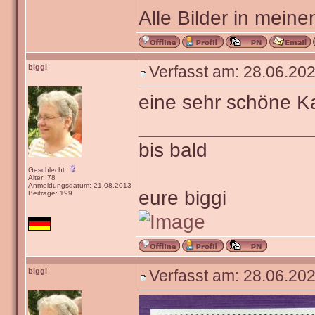
Alle Bilder in meine
biggi
Verfasst am: 28.06.202
eine sehr schöne K
_______________
bis bald
Geschlecht:
Alter: 78
Anmeldungsdatum: 21.08.2013
eure biggi
Beiträge: 199
biggi
Verfasst am: 28.06.202