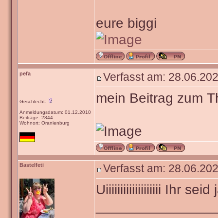
eure biggi
pefa
Verfasst am: 28.06.202
mein Beitrag zum 
Geschlecht:
Anmeldungsdatum: 01.12.2010
Beiträge: 2844
Wohnort: Oranienburg
Bastelfeti
Verfasst am: 28.06.202
Uiiiiiiiiiiiiiiiiiii Ih
_______________