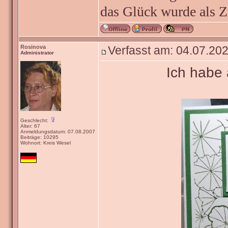
das Glück wurde als Z
Rosinova
Verfasst am: 04.07.202
Administrator
Ich habe
Geschlecht:
Alter: 67
Anmeldungsdatum: 07.08.2007
Beiträge: 10295
Wohnort: Kreis Wesel