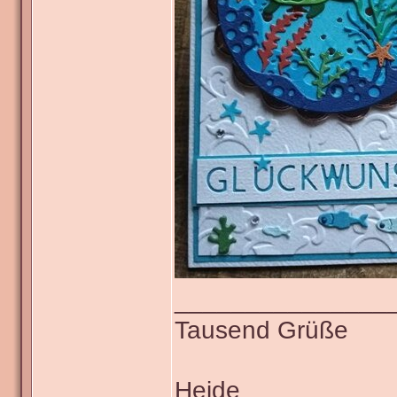
_______________
Tausend Grüße
Heide