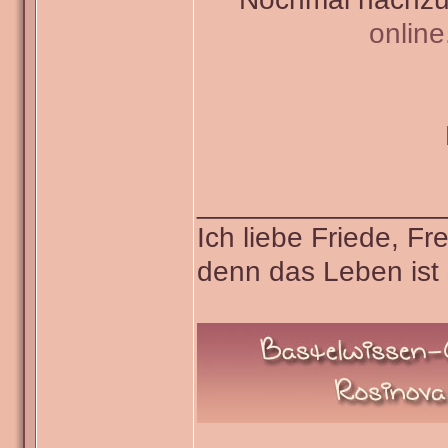
onlin
_______________
Ich liebe Friede, F
denn das Leben ist 