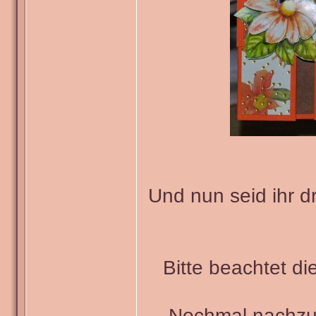
Und nun seid ihr d
Bitte beachtet di
Nochmal nachzu