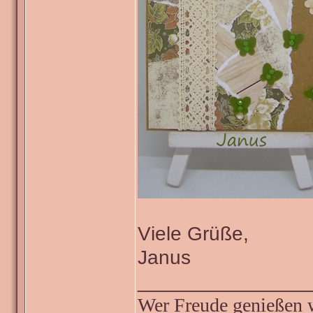
Viele Grüße,
Janus
_______________
Wer Freude genießen wi