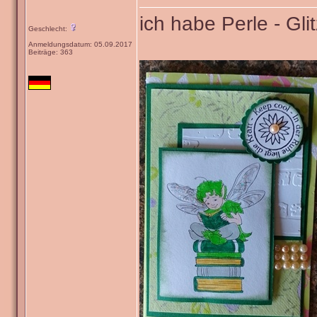
ich habe Perle - Gl
Geschlecht:
Anmeldungsdatum: 05.09.2017
Beiträge: 363