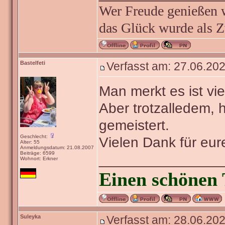
Wer Freude genießen wi
das Glück wurde als Z
Bastelfeti
Verfasst am: 27.06.202
Man merkt es ist vi
Aber trotzalledem,
gemeistert.
Geschlecht:
Vielen Dank für eure
Alter: 55
Anmeldungsdatum: 21.08.2007
Beiträge: 6599
_______________
Wohnort: Erkner
Einen schönen 
Suleyka
Verfasst am: 28.06.202