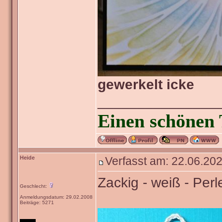
gewerkelt icke
_______________
Einen schönen 
Heide
Verfasst am: 22.06.202
Zackig - weiß - Perl
Geschlecht:
Anmeldungsdatum: 29.02.2008
Beiträge: 5271