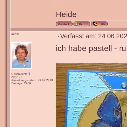
Heide
lichti
Verfasst am: 24.06.202
ich habe pastell - r
Geschlecht:
Alter: 76
Anmeldungsdatum: 29.07.2013
Beiträge: 2966