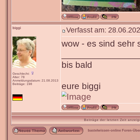
biggi
Verfasst am: 28.06.202
wow - es sind sehr
_______________
bis bald
Geschlecht:
Alter: 78
Anmeldungsdatum: 21.08.2013
eure biggi
Beiträge: 198
Beiträge der letzten Zeit anze
bastelwissen-online Foren-Übe