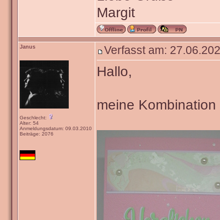
Margit
Janus
Verfasst am: 27.06.202
Hallo,
meine Kombination is
Geschlecht:
Alter: 54
Anmeldungsdatum: 09.03.2010
Beiträge: 2076