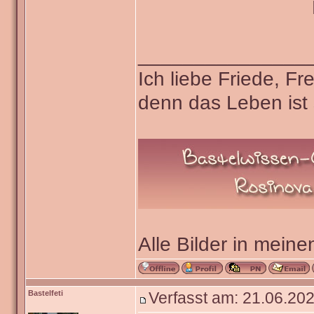
_______________
Ich liebe Friede, F
denn das Leben ist 
Alle Bilder in meine
Bastelfeti
Verfasst am: 21.06.202