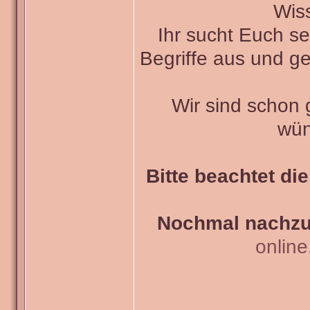
Wiss
Ihr sucht Euch s
Begriffe aus und ge
Wir sind schon
wün
Bitte beachtet di
Nochmal nachzul
onlin