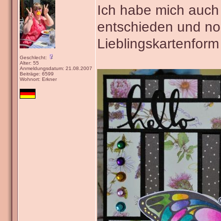
Ich habe mich auch 
entschieden und n
Lieblingskartenform
Geschlecht:
Alter: 55
Anmeldungsdatum: 21.08.2007
Beiträge: 6599
Wohnort: Erkner