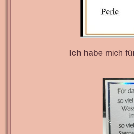
Ich
habe mich für 