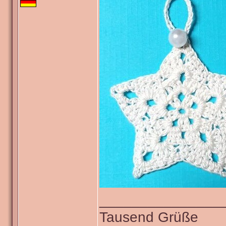
_______________
Tausend Grüße