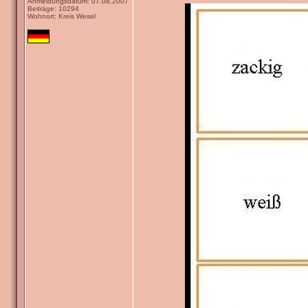
Anmeldungsdatum: 07.08.2007
Beiträge: 10294
Wohnort: Kreis Wesel