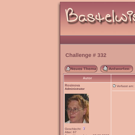
Challenge # 332
Autor
Rosinova
Verfasst am
Administrator
Geschlecht:
Alter: 67