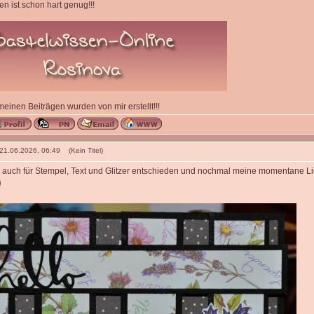
n ist schon hart genug!!!
 meinen Beiträgen wurden von mir erstellt!!!
 21.06.2026, 06:49 (Kein Titel)
 auch für Stempel, Text und Glitzer entschieden und nochmal meine momentane Lie