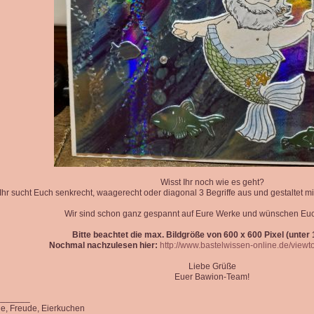
Wisst Ihr noch wie es geht?
Ihr sucht Euch senkrecht, waagerecht oder diagonal 3 Begriffe aus und gestaltet mi
Wir sind schon ganz gespannt auf Eure Werke und wünschen Euc
Bitte beachtet die max. Bildgröße von 600 x 600 Pixel (unter 1
Nochmal nachzulesen hier:
http://www.bastelwissen-online.de/view
Liebe Grüße
Euer Bawion-Team!
_______
ede, Freude, Eierkuchen