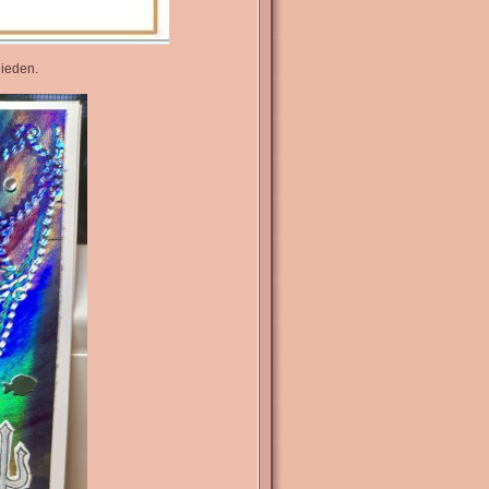
hieden.