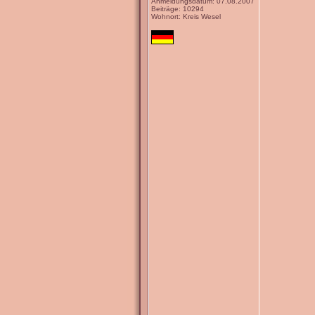
Anmeldungsdatum: 07.08.2007
Beiträge: 10294
Wohnort: Kreis Wesel