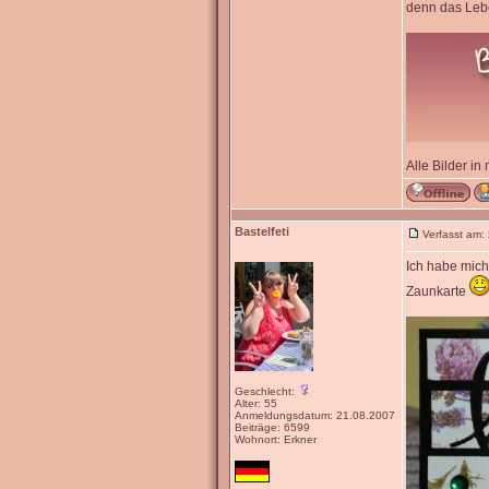
denn das Lebe
Alle Bilder in
Bastelfeti
Verfasst am:
Ich habe mich
Zaunkarte
Geschlecht:
Alter: 55
Anmeldungsdatum: 21.08.2007
Beiträge: 6599
Wohnort: Erkner