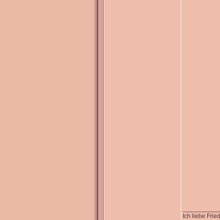
__________
Ich liebe Fri