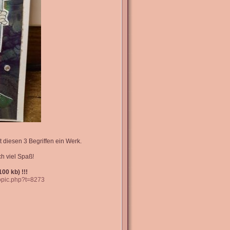
t diesen 3 Begriffen ein Werk.
h viel Spaß!
00 kb) !!!
topic.php?t=8273