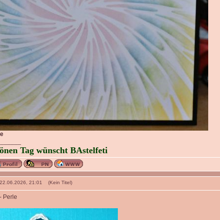
ke
_______
önen Tag wünscht BAstelfeti
 22.06.2026, 21:01 (Kein Titel)
- Perle