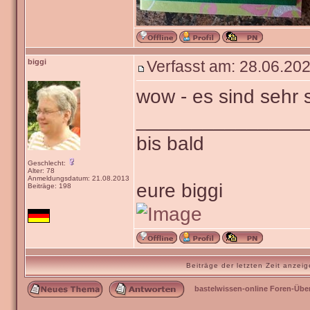
biggi
Verfasst am: 28.06.202
wow - es sind sehr
_______________
bis bald
Geschlecht:
Alter: 78
Anmeldungsdatum: 21.08.2013
eure biggi
Beiträge: 198
Beiträge der letzten Zeit anze
bastelwissen-online Foren-Übe