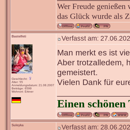
Wer Freude genießen wi
das Glück wurde als Z
Bastelfeti
Verfasst am: 27.06.202
Man merkt es ist vi
Aber trotzalledem,
gemeistert.
Geschlecht:
Vielen Dank für eure
Alter: 55
Anmeldungsdatum: 21.08.2007
Beiträge: 6599
_______________
Wohnort: Erkner
Einen schönen 
Suleyka
Verfasst am: 28.06.202