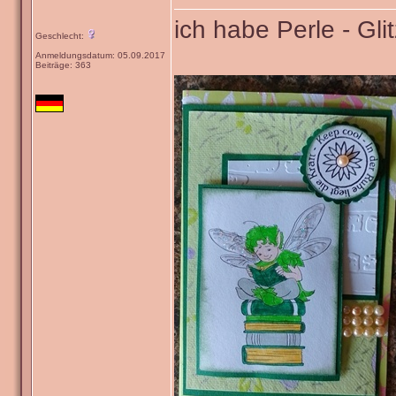
ich habe Perle - Gl
Geschlecht:
Anmeldungsdatum: 05.09.2017
Beiträge: 363