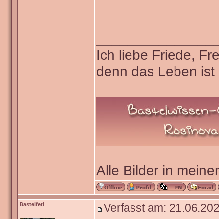
_______________
Ich liebe Friede, F
denn das Leben ist 
Alle Bilder in meine
Bastelfeti
Verfasst am: 21.06.202