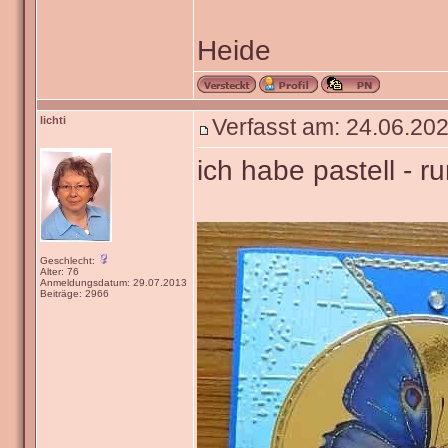
Heide
lichti
Verfasst am: 24.06.202
ich habe pastell - r
Geschlecht:
Alter: 76
Anmeldungsdatum: 29.07.2013
Beiträge: 2966