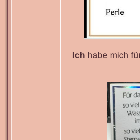
Ich
habe mich für 