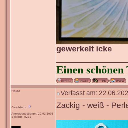
gewerkelt icke
_______________
Einen schönen 
Heide
Verfasst am: 22.06.202
Zackig - weiß - Perl
Geschlecht:
Anmeldungsdatum: 29.02.2008
Beiträge: 5271