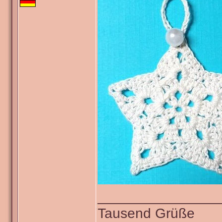
_______________
Tausend Grüße