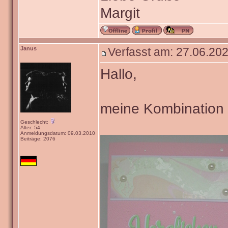
Margit
Janus
Verfasst am: 27.06.202
Hallo,
meine Kombination is
Geschlecht:
Alter: 54
Anmeldungsdatum: 09.03.2010
Beiträge: 2076