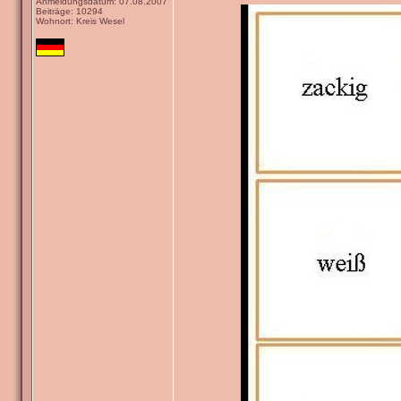
Anmeldungsdatum: 07.08.2007
Beiträge: 10294
Wohnort: Kreis Wesel