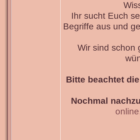
Wiss
Ihr sucht Euch s
Begriffe aus und ge
Wir sind schon
wün
Bitte beachtet di
Nochmal nachzul
onlin