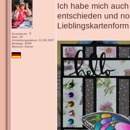
Ich habe mich auch 
entschieden und n
Lieblingskartenform
Geschlecht:
Alter: 55
Anmeldungsdatum: 21.08.2007
Beiträge: 6599
Wohnort: Erkner