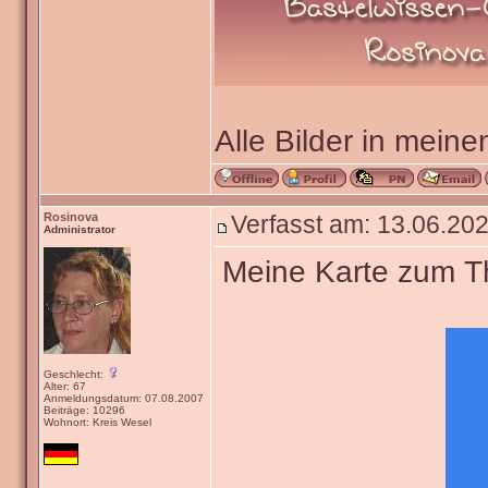
Alle Bilder in meine
Rosinova
Verfasst am: 13.06.202
Administrator
Meine Karte zum The
Geschlecht:
Alter: 67
Anmeldungsdatum: 07.08.2007
Beiträge: 10296
Wohnort: Kreis Wesel