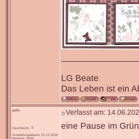
_______________
LG Beate
Das Leben ist ein 
pefa
Verfasst am: 14.06.202
eine Pause im Grü
Geschlecht:
Anmeldungsdatum: 01.12.2010
Beiträge: 2846