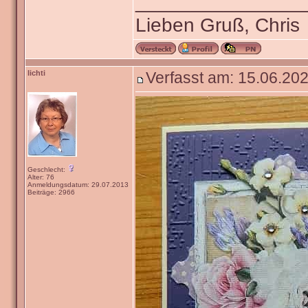
_______________
Lieben Gruß, Chris
lichti
Verfasst am: 15.06.202
Geschlecht:
Alter: 76
Anmeldungsdatum: 29.07.2013
Beiträge: 2966