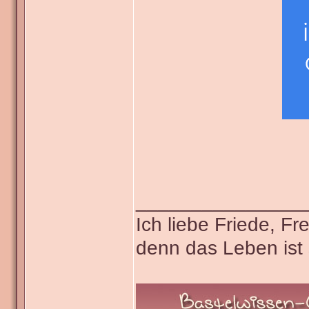
_______________
Ich liebe Friede, F
denn das Leben ist 