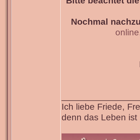
Bitte beachtet di
Nochmal nachzul
onlin
_______________
Ich liebe Friede, F
denn das Leben ist 