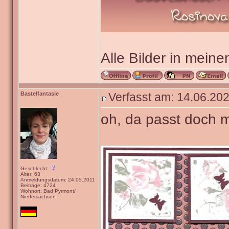
Alle Bilder in meine
Bastelfantasie
Verfasst am: 14.06.202
oh, da passt doch m
Geschlecht:
Alter: 63
Anmeldungsdatum: 24.05.2011
Beiträge: 4724
Wohnort: Bad Pyrmont/
Niedersachsen