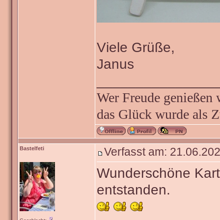
Viele Grüße,
Janus
_______________
Wer Freude genießen wi
das Glück wurde als Z
Bastelfeti
Verfasst am: 21.06.202
Wunderschöne Kart
entstanden.