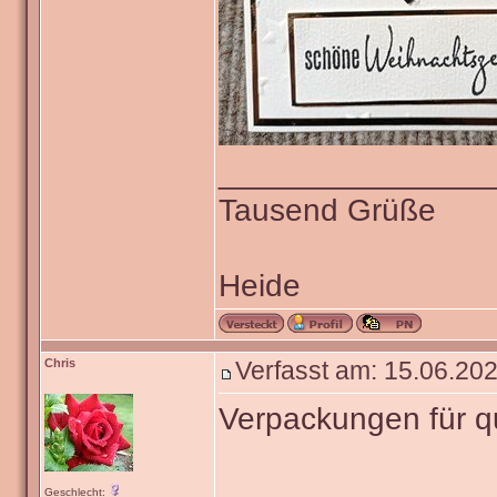
_______________
Tausend Grüße
Heide
Chris
Verfasst am: 15.06.202
Verpackungen für 
Geschlecht: