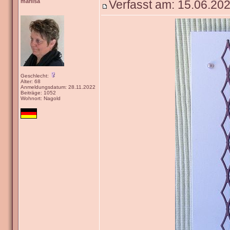
marlisa
Verfasst am: 15.06.202
Geschlecht:
Alter: 68
Anmeldungsdatum: 28.11.2022
Beiträge: 1052
Wohnort: Nagold