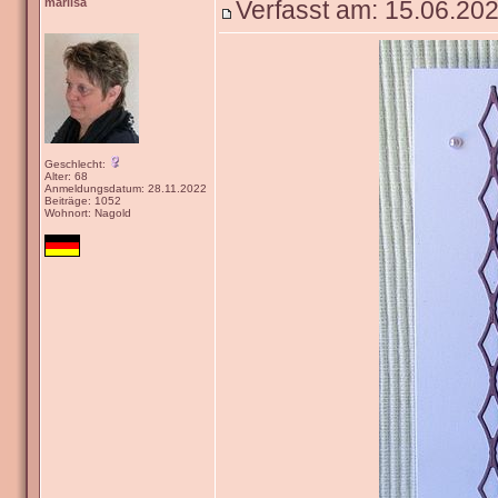
marlisa
Verfasst am: 15.06.202
Geschlecht:
Alter: 68
Anmeldungsdatum: 28.11.2022
Beiträge: 1052
Wohnort: Nagold