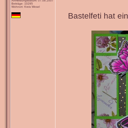
Anmeldungsdatum: 07.08.2007
Beiträge: 10295
Wohnort: Kreis Wesel
Bastelfeti hat e