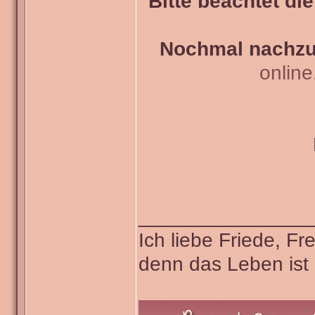
Bitte beachtet di
Nochmal nachzul
onlin
_______________
Ich liebe Friede, F
denn das Leben ist 