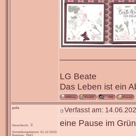
_______________
LG Beate
Das Leben ist ein 
pefa
Verfasst am: 14.06.202
eine Pause im Grü
Geschlecht:
Anmeldungsdatum: 01.12.2010
Beiträge: 2845