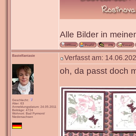
Alle Bilder in meine
Bastelfantasie
Verfasst am: 14.06.202
oh, da passt doch m
Geschlecht:
Alter: 63
Anmeldungsdatum: 24.05.2011
Beiträge: 4724
Wohnort: Bad Pyrmont/
Niedersachsen