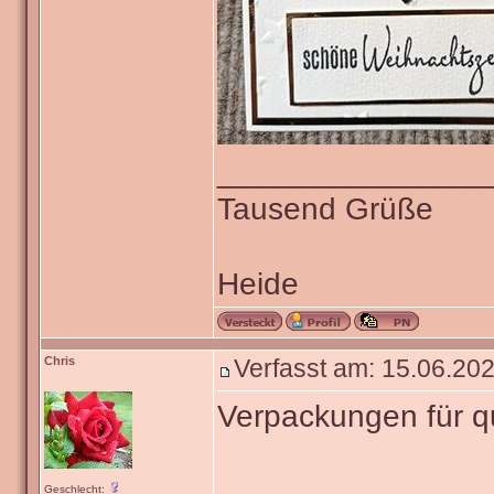
_______________
Tausend Grüße
Heide
Chris
Verfasst am: 15.06.202
Verpackungen für 
Geschlecht: