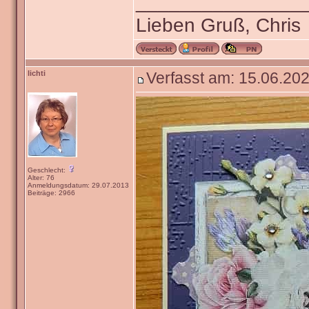
_______________
Lieben Gruß, Chris
lichti
Verfasst am: 15.06.202
Geschlecht:
Alter: 76
Anmeldungsdatum: 29.07.2013
Beiträge: 2966