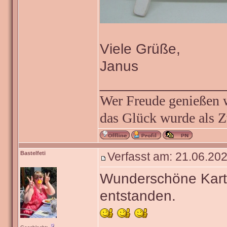
Viele Grüße,
Janus
_______________
Wer Freude genießen wi
das Glück wurde als Z
Bastelfeti
Verfasst am: 21.06.202
Wunderschöne Kart
entstanden.