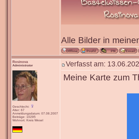
Alle Bilder in meine
Rosinova
Verfasst am: 13.06.202
Administrator
Meine Karte zum The
Geschlecht:
Alter: 67
Anmeldungsdatum: 07.08.2007
Beiträge: 10295
Wohnort: Kreis Wesel