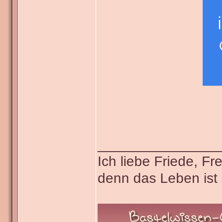
_______________
Ich liebe Friede, F
denn das Leben ist 