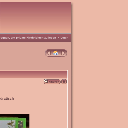
loggen, um private Nachrichten zu lesen
•
Login
dratisch