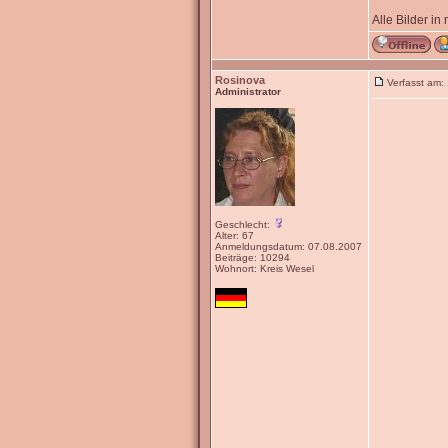
Alle Bilder in
Rosinova
Verfasst am:
Administrator
Geschlecht:
Alter: 67
Anmeldungsdatum: 07.08.2007
Beiträge: 10294
Wohnort: Kreis Wesel