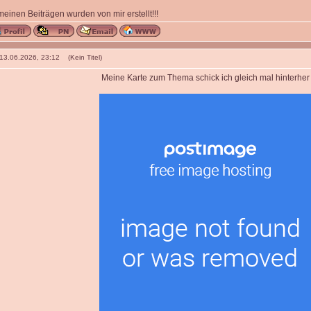
 meinen Beiträgen wurden von mir erstellt!!!
 13.06.2026, 23:12 (Kein Titel)
Meine Karte zum Thema schick ich gleich mal hinterher 