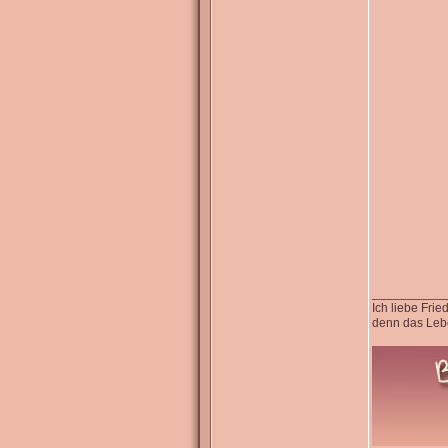
__________
Ich liebe Fri
denn das Lebe