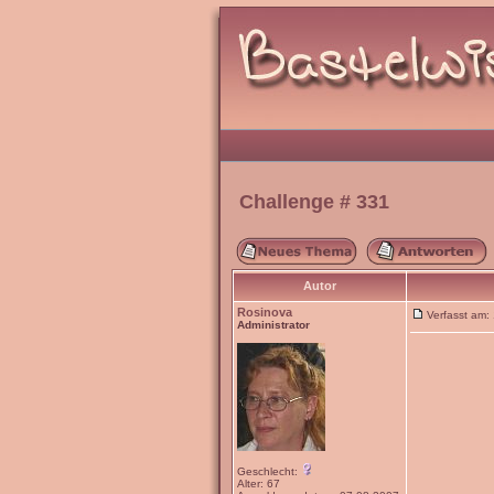
Challenge # 331
Autor
Rosinova
Verfasst am
Administrator
Geschlecht:
Alter: 67