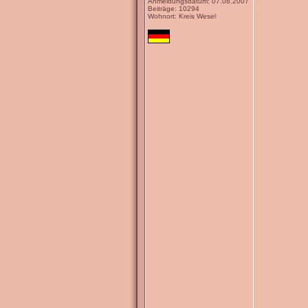
Anmeldungsdatum: 07.08.2007
Beiträge: 10294
Wohnort: Kreis Wesel