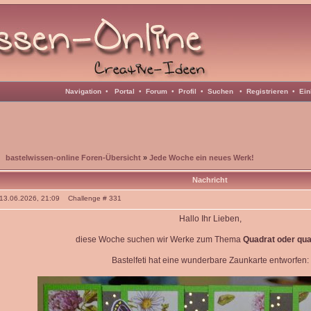
Navigation
•
Portal
•
Forum
•
Profil
•
Suchen
•
Registrieren
•
Ein
bastelwissen-online Foren-Übersicht
»
Jede Woche ein neues Werk!
Nachricht
: 13.06.2026, 21:09 Challenge # 331
Hallo Ihr Lieben,
diese Woche suchen wir Werke zum Thema
Quadrat oder qua
Bastelfeti hat eine wunderbare Zaunkarte entworfen: