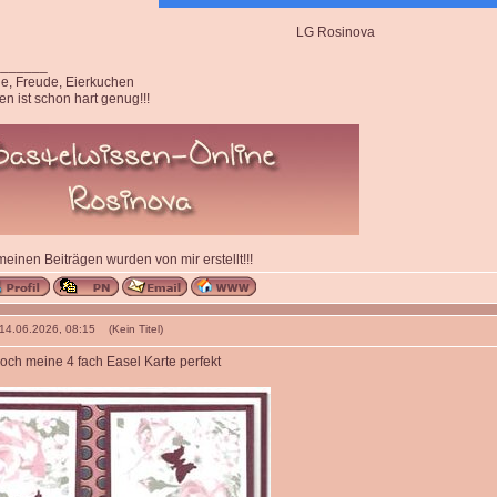
LG Rosinova
_______
ede, Freude, Eierkuchen
n ist schon hart genug!!!
 meinen Beiträgen wurden von mir erstellt!!!
 14.06.2026, 08:15 (Kein Titel)
doch meine 4 fach Easel Karte perfekt