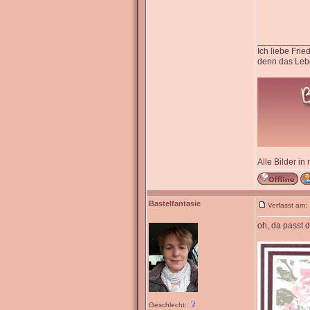
__________
Ich liebe Fri
denn das Lebe
Alle Bilder in
Bastelfantasie
Verfasst am:
oh, da passt 
Geschlecht: