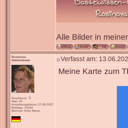
Alle Bilder in meine
Rosinova
Verfasst am: 13.06.202
Administrator
Meine Karte zum The
Geschlecht:
Alter: 67
Anmeldungsdatum: 07.08.2007
Beiträge: 10294
Wohnort: Kreis Wesel