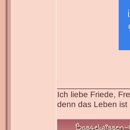
_______________
Ich liebe Friede, F
denn das Leben ist 