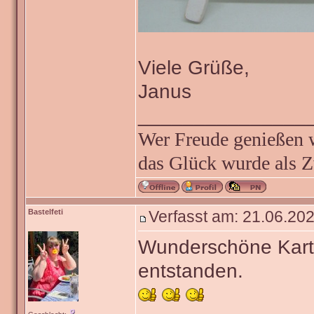
Viele Grüße,
Janus
_______________
Wer Freude genießen wi
das Glück wurde als Z
Bastelfeti
Verfasst am: 21.06.202
Wunderschöne Kart
entstanden.