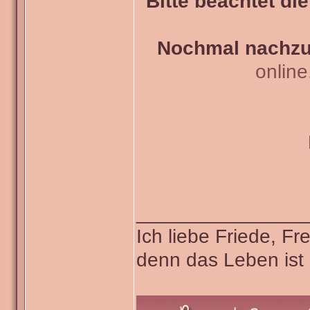
Bitte beachtet di
Nochmal nachzul
onlin
_______________
Ich liebe Friede, F
denn das Leben ist 