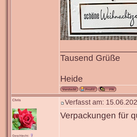
_______________
Tausend Grüße
Heide
Chris
Verfasst am: 15.06.202
Verpackungen für 
Geschlecht: