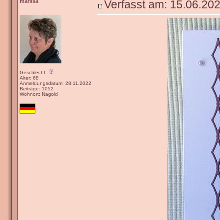
marlisa
Verfasst am: 15.06.202
Geschlecht:
Alter: 68
Anmeldungsdatum: 28.11.2022
Beiträge: 1052
Wohnort: Nagold