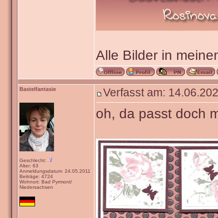
Alle Bilder in meine
Bastelfantasie
Verfasst am: 14.06.202
oh, da passt doch m
Geschlecht:
Alter: 63
Anmeldungsdatum: 24.05.2011
Beiträge: 4724
Wohnort: Bad Pyrmont/
Niedersachsen