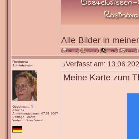
Alle Bilder in meine
Rosinova
Verfasst am: 13.06.202
Administrator
Meine Karte zum The
Geschlecht:
Alter: 67
Anmeldungsdatum: 07.08.2007
Beiträge: 10295
Wohnort: Kreis Wesel