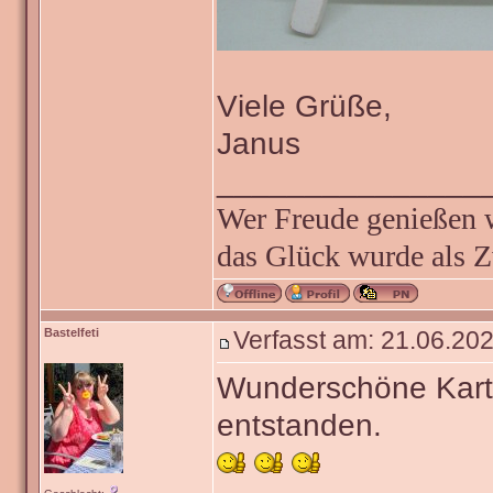
Viele Grüße,
Janus
_______________
Wer Freude genießen wi
das Glück wurde als Z
Bastelfeti
Verfasst am: 21.06.202
Wunderschöne Kart
entstanden.