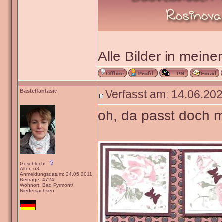
Alle Bilder in meine
Bastelfantasie
Verfasst am: 14.06.202
oh, da passt doch m
Geschlecht:
Alter: 63
Anmeldungsdatum: 24.05.2011
Beiträge: 4724
Wohnort: Bad Pyrmont/
Niedersachsen