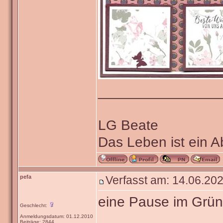
_______________
LG Beate
Das Leben ist ein 
pefa
Verfasst am: 14.06.202
eine Pause im Grü
Geschlecht:
Anmeldungsdatum: 01.12.2010
Beiträge: 2844