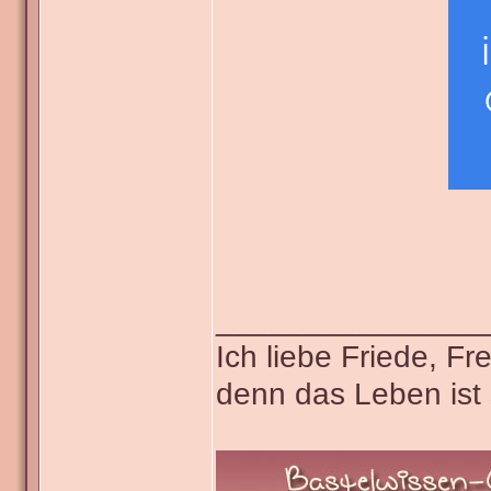
_______________
Ich liebe Friede, F
denn das Leben ist 