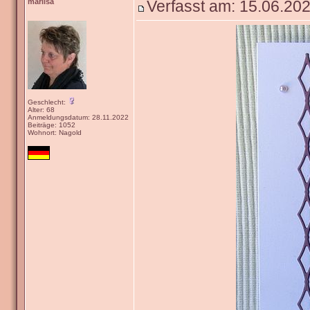
marlisa
Verfasst am: 15.06.202
Geschlecht:
Alter: 68
Anmeldungsdatum: 28.11.2022
Beiträge: 1052
Wohnort: Nagold