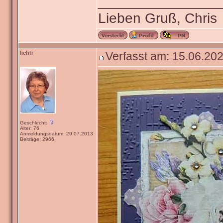
_______________
Lieben Gruß, Chris
lichti
Verfasst am: 15.06.202
Geschlecht:
Alter: 76
Anmeldungsdatum: 29.07.2013
Beiträge: 2966