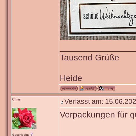
_______________
Tausend Grüße
Heide
Chris
Verfasst am: 15.06.202
Verpackungen für 
Geschlecht: