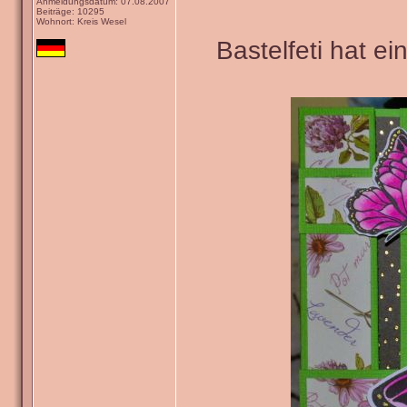
Anmeldungsdatum: 07.08.2007
Beiträge: 10295
Wohnort: Kreis Wesel
Bastelfeti hat e