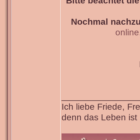
Bitte beachtet di
Nochmal nachzul
onlin
_______________
Ich liebe Friede, F
denn das Leben ist 