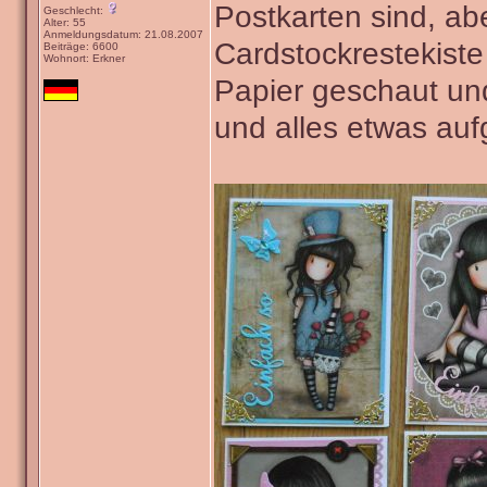
Postkarten sind, ab
Geschlecht:
Alter: 55
Anmeldungsdatum: 21.08.2007
Cardstockrestekist
Beiträge: 6600
Wohnort: Erkner
Papier geschaut und
und alles etwas au