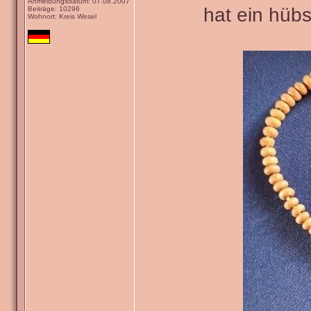
Anmeldungsdatum: 07.08.2007
hat ein hüb
Beiträge: 10296
Wohnort: Kreis Wesel