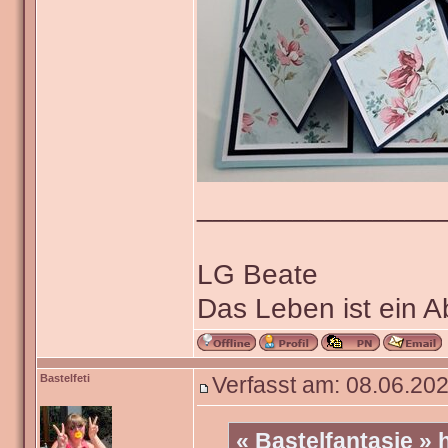
_______________
LG Beate
Das Leben ist ein 
Bastelfeti
Verfasst am: 08.06.202
« Bastelfantasie »