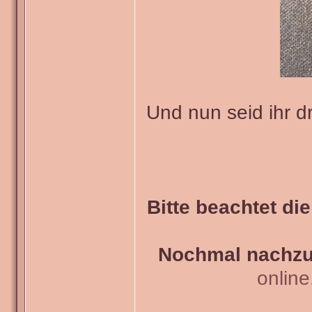
Und nun seid ihr d
Bitte beachtet di
Nochmal nachzul
onlin