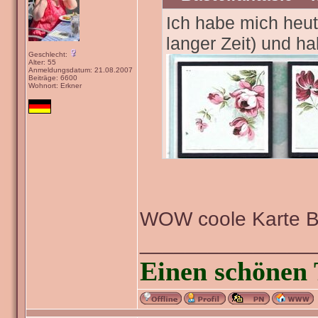
Ich habe mich heut
langer Zeit) und h
Geschlecht:
Alter: 55
Anmeldungsdatum: 21.08.2007
Beiträge: 6600
Wohnort: Erkner
WOW coole Karte 
_______________
Einen schönen 