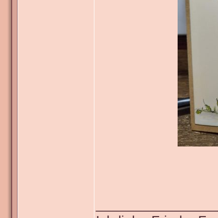
_______________