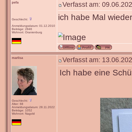
pefa
Verfasst am: 09.06.202
ich habe Mal wiede
Geschlecht:
Anmeldungsdatum: 01.12.2010
Beiträge: 2846
Wohnort: Oranienburg
marlisa
Verfasst am: 13.06.202
Ich habe eine Schüt
Geschlecht:
Alter: 68
Anmeldungsdatum: 28.11.2022
Beiträge: 1052
Wohnort: Nagold