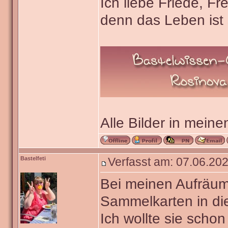
Ich liebe Friede, F
denn das Leben ist 
Alle Bilder in meine
Bastelfeti
Verfasst am: 07.06.202
Bei meinen Aufräum
Sammelkarten in di
Ich wollte sie scho