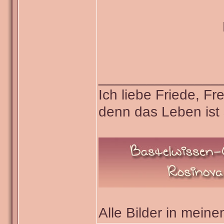
_______________
Ich liebe Friede, F
denn das Leben ist 
Alle Bilder in meine