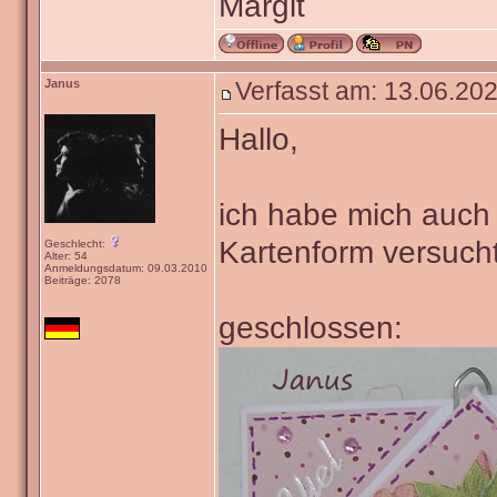
Margit
Janus
Verfasst am: 13.06.202
Hallo,
ich habe mich auch
Kartenform versucht
Geschlecht:
Alter: 54
Anmeldungsdatum: 09.03.2010
Beiträge: 2078
geschlossen: