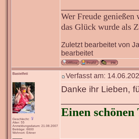
_______________
Wer Freude genießen wi
das Glück wurde als Z
Zuletzt bearbeitet von 
bearbeitet
Bastelfeti
Verfasst am: 14.06.202
Danke ihr Lieben, f
_______________
Einen schönen 
Geschlecht:
Alter: 55
Anmeldungsdatum: 21.08.2007
Beiträge: 6600
Wohnort: Erkner