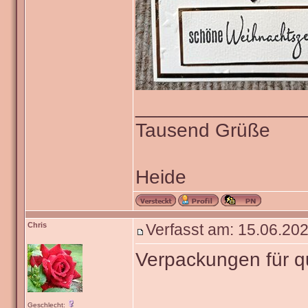
_______________
Tausend Grüße
Heide
Chris
Verfasst am: 15.06.202
Verpackungen für 
Geschlecht: