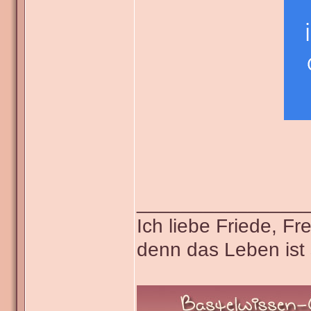
_______________
Ich liebe Friede, F
denn das Leben ist 