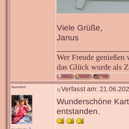
Viele Grüße,
Janus
_______________
Wer Freude genießen wi
das Glück wurde als Z
Bastelfeti
Verfasst am: 21.06.202
Wunderschöne Kart
entstanden.