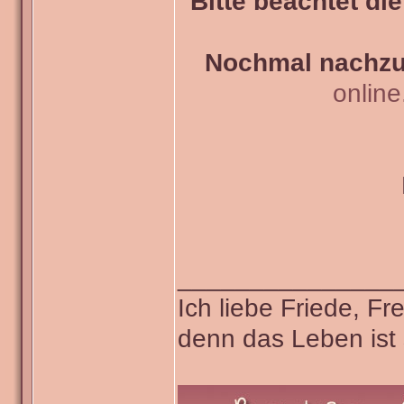
Bitte beachtet di
Nochmal nachzul
onlin
_______________
Ich liebe Friede, F
denn das Leben ist 