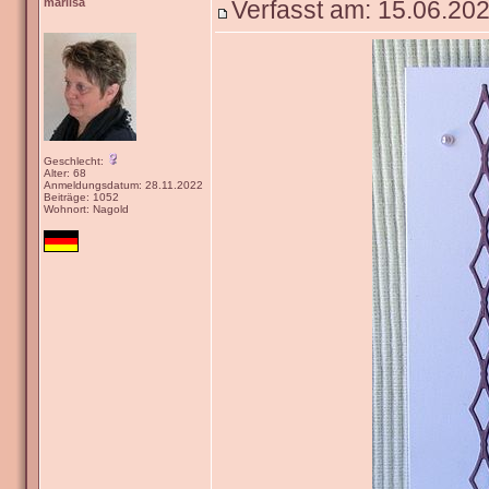
marlisa
Verfasst am: 15.06.202
Geschlecht:
Alter: 68
Anmeldungsdatum: 28.11.2022
Beiträge: 1052
Wohnort: Nagold