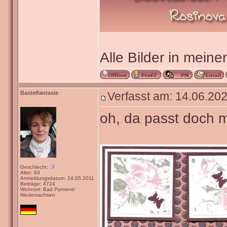
Alle Bilder in meine
Bastelfantasie
Verfasst am: 14.06.202
oh, da passt doch m
Geschlecht:
Alter: 63
Anmeldungsdatum: 24.05.2011
Beiträge: 4724
Wohnort: Bad Pyrmont/
Niedersachsen