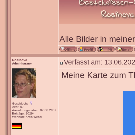
Alle Bilder in meine
Rosinova
Verfasst am: 13.06.202
Administrator
Meine Karte zum The
Geschlecht:
Alter: 67
Anmeldungsdatum: 07.08.2007
Beiträge: 10294
Wohnort: Kreis Wesel