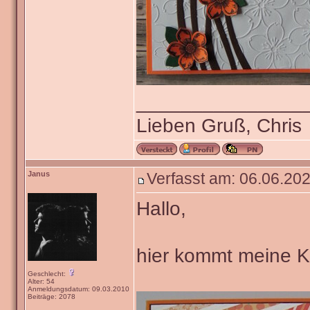
_______________
Lieben Gruß, Chris
Janus
Verfasst am: 06.06.202
Hallo,
hier kommt meine Ka
Geschlecht:
Alter: 54
Anmeldungsdatum: 09.03.2010
Beiträge: 2078