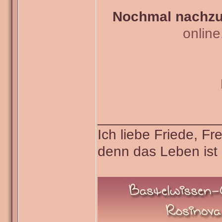
Nochmal nachzul
onlin
_______________
Ich liebe Friede, F
denn das Leben ist 