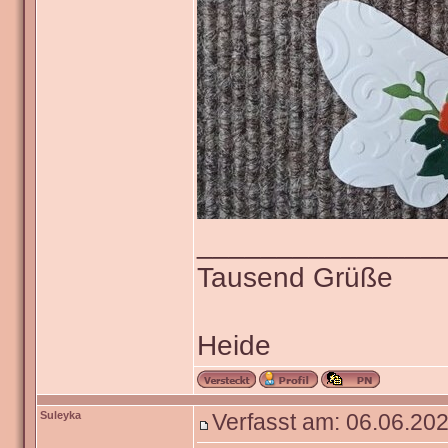
_______________
Tausend Grüße
Heide
Suleyka
Verfasst am: 06.06.202