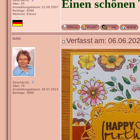
Einen schönen 
Geschlecht:
Alter: 55
Anmeldungsdatum: 21.08.2007
Beiträge: 6599
Wohnort: Erkner
lichti
Verfasst am: 06.06.202
Geschlecht:
Alter: 76
Anmeldungsdatum: 29.07.2013
Beiträge: 2966