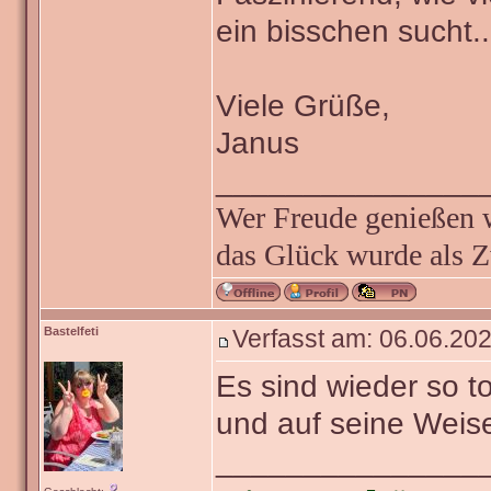
ein bisschen sucht..
Viele Grüße,
Janus
_______________
Wer Freude genießen wi
das Glück wurde als Z
Bastelfeti
Verfasst am: 06.06.202
Es sind wieder so t
und auf seine Weise
_______________