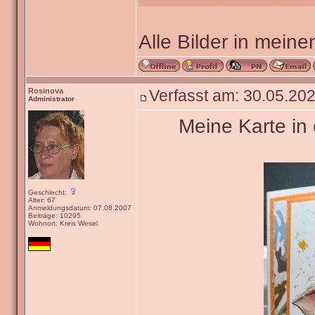
Alle Bilder in meine
Rosinova
Verfasst am: 30.05.202
Administrator
Meine Karte in 
Geschlecht:
Alter: 67
Anmeldungsdatum: 07.08.2007
Beiträge: 10295
Wohnort: Kreis Wesel