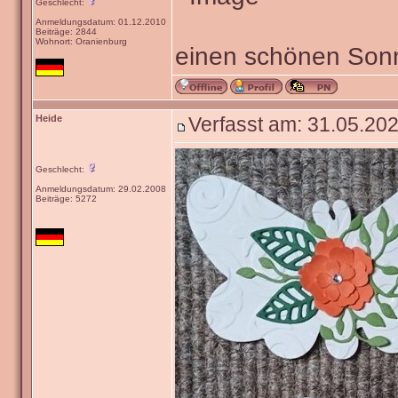
Geschlecht:
Anmeldungsdatum: 01.12.2010
Beiträge: 2844
Wohnort: Oranienburg
einen schönen Sonn
Heide
Verfasst am: 31.05.202
Geschlecht:
Anmeldungsdatum: 29.02.2008
Beiträge: 5272