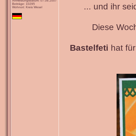
Anmeldungsdatum: 07.08.2007
... und ihr se
Beiträge: 10295
Wohnort: Kreis Wesel
Diese Woch
Bastelfeti
hat fü