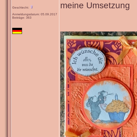
meine Umsetzung
Geschlecht:
Anmeldungsdatum: 05.09.2017
Beiträge: 363