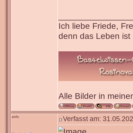
_______________
Ich liebe Friede, F
denn das Leben ist 
Alle Bilder in meine
pefa
Verfasst am: 31.05.202