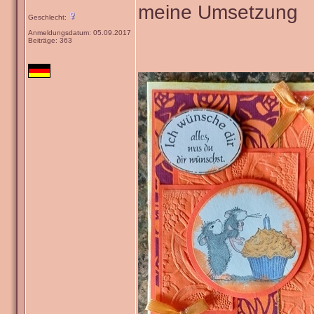
meine Umsetzung
Geschlecht:
Anmeldungsdatum: 05.09.2017
Beiträge: 363