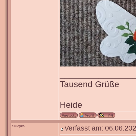
_______________
Tausend Grüße
Heide
Suleyka
Verfasst am: 06.06.202