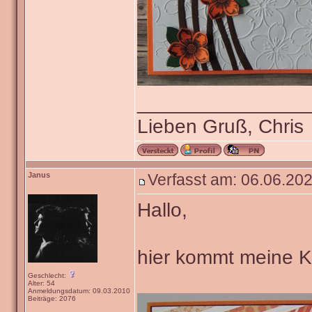
_______________
Lieben Gruß, Chris
Janus
Verfasst am: 06.06.202
Hallo,
hier kommt meine Ka
Geschlecht:
Alter: 54
Anmeldungsdatum: 09.03.2010
Beiträge: 2076