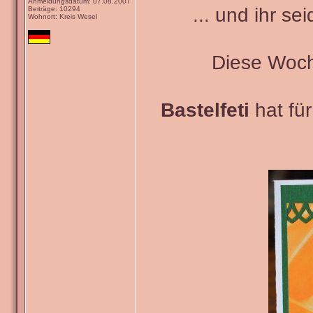
Anmeldungsdatum: 07.08.2007
... und ihr se
Beiträge: 10294
Wohnort: Kreis Wesel
Diese Woch
Bastelfeti
hat fü