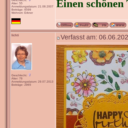
Einen schönen 
Geschlecht:
Alter: 55
Anmeldungsdatum: 21.08.2007
Beiträge: 6599
Wohnort: Erkner
lichti
Verfasst am: 06.06.202
Geschlecht:
Alter: 76
Anmeldungsdatum: 29.07.2013
Beiträge: 2965