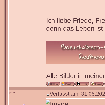
_______________
Ich liebe Friede, F
denn das Leben ist 
Alle Bilder in meine
pefa
Verfasst am: 31.05.202