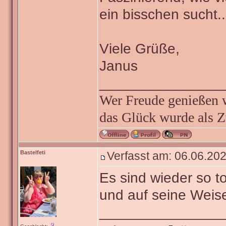
ein bisschen sucht..
Viele Grüße,
Janus
_______________
Wer Freude genießen wi
das Glück wurde als Z
Bastelfeti
Verfasst am: 06.06.202
Es sind wieder so t
und auf seine Weise
_______________