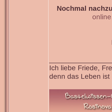
Nochmal nachzul
onlin
_______________
Ich liebe Friede, F
denn das Leben ist 