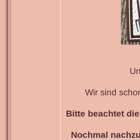
Un
Wir sind scho
Bitte beachtet di
Nochmal nachzul