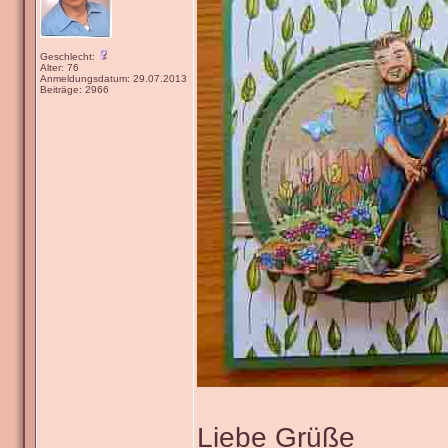
Geschlecht:
Alter: 76
Anmeldungsdatum: 29.07.2013
Beiträge: 2966
Liebe Grüße