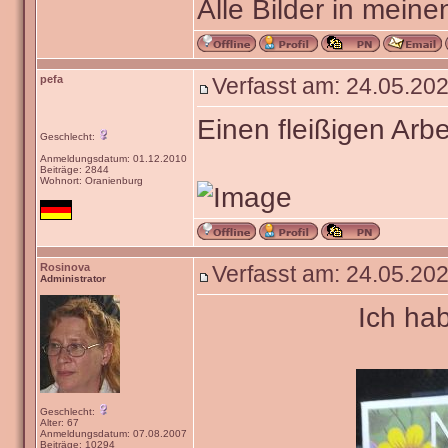
Alle Bilder in meine
pefa
Verfasst am: 24.05.202
Einen fleißigen Arbe
Geschlecht:
Anmeldungsdatum: 01.12.2010
Beiträge: 2844
Wohnort: Oranienburg
Rosinova
Verfasst am: 24.05.202
Administrator
Ich ha
Geschlecht:
Alter: 67
Anmeldungsdatum: 07.08.2007
Beiträge: 10294