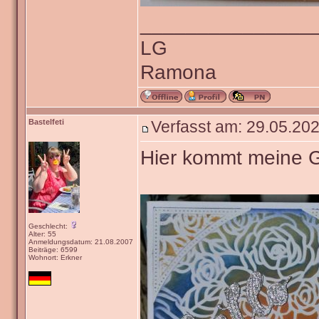
_______________
LG
Ramona
Bastelfeti
Verfasst am: 29.05.202
Hier kommt meine 
Geschlecht:
Alter: 55
Anmeldungsdatum: 21.08.2007
Beiträge: 6599
Wohnort: Erkner