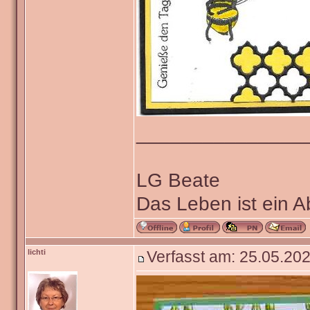
_______________
LG Beate
Das Leben ist ein 
lichti
Verfasst am: 25.05.202