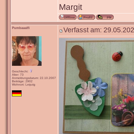
Margit
Pumbaaalfi
Verfasst am: 29.05.202
Geschlecht:
Alter: 73
Anmeldungsdatum: 22.10.2007
Beiträge: 2902
Wohnort: Leipzig