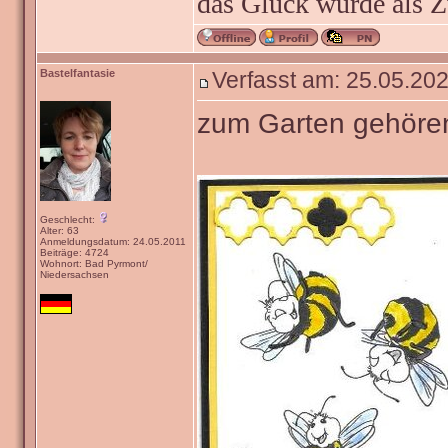
das Glück wurde als Z
Bastelfantasie
Verfasst am: 25.05.202
zum Garten gehöre
Geschlecht:
Alter: 63
Anmeldungsdatum: 24.05.2011
Beiträge: 4724
Wohnort: Bad Pyrmont/
Niedersachsen