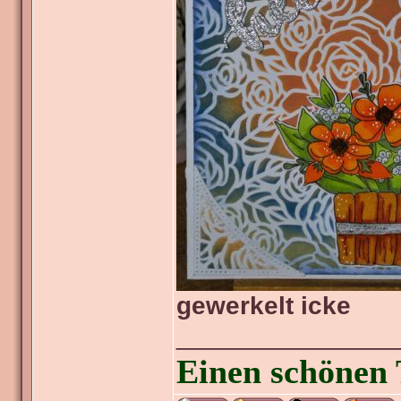
gewerkelt icke
_______________
Einen schönen 