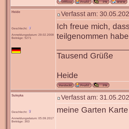
Heide
Verfasst am: 30.05.202
Ich freue mich, das
Geschlecht:
teilgenommen haben
Anmeldungsdatum: 29.02.2008
Beiträge: 5271
_______________
Tausend Grüße
Heide
Suleyka
Verfasst am: 31.05.202
meine Garten Karte
Geschlecht:
Anmeldungsdatum: 05.09.2017
Beiträge: 363