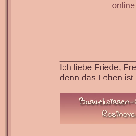
onlin
_______________
Ich liebe Friede, F
denn das Leben ist 