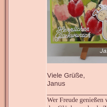
Viele Grüße,
Janus
_______________
Wer Freude genießen wi