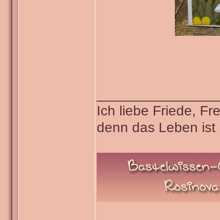
_______________
Ich liebe Friede, F
denn das Leben ist 