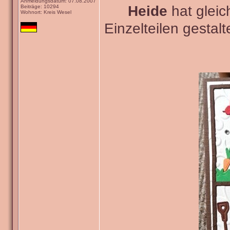
Anmeldungsdatum: 07.08.2007
Heide
hat gleic
Beiträge: 10294
Wohnort: Kreis Wesel
Einzelteilen gestal