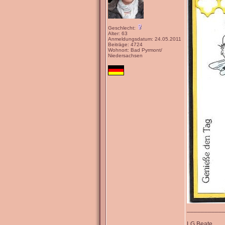
Geschlecht:
Alter: 63
Anmeldungsdatum: 24.05.2011
Beiträge: 4724
Wohnort: Bad Pyrmont/
Niedersachsen
__________
LG Beate