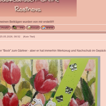
 meinen Beiträgen wurden von mir erstellt!!!
 25.05.2026, 08:52 (Kein Titel)
der "Bock" zum Gärtner - aber er hat immerhin Werkzeug und Nachschub im Gepäck