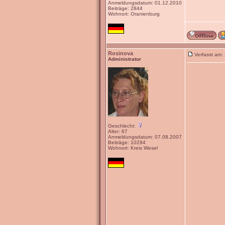
Anmeldungsdatum: 01.12.2010
Beiträge: 2844
Wohnort: Oranienburg
Rosinova
Verfasst am:
Administrator
Geschlecht:
Alter: 67
Anmeldungsdatum: 07.08.2007
Beiträge: 10294
Wohnort: Kreis Wesel