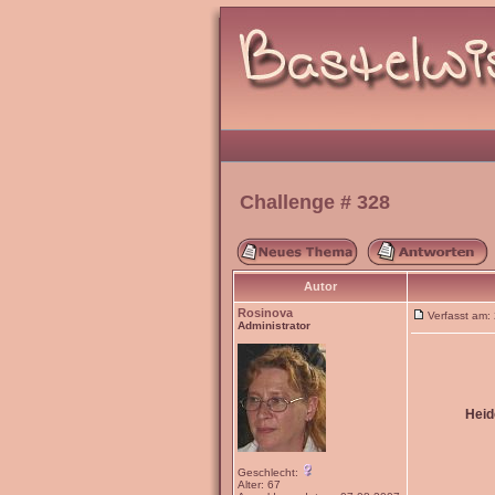
Challenge # 328
Autor
Rosinova
Verfasst am
Administrator
Heid
Geschlecht:
Alter: 67