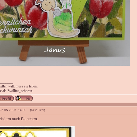
_______
ßen will, muss sie teilen,
 als Zwilling geboren.
 25.05.2026, 14:00 (Kein Titel)
ehören auch Bienchen.