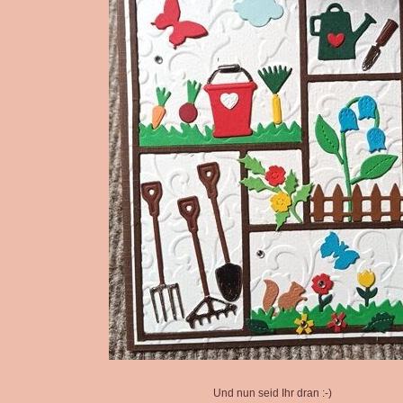
Und nun seid Ihr dran :-)