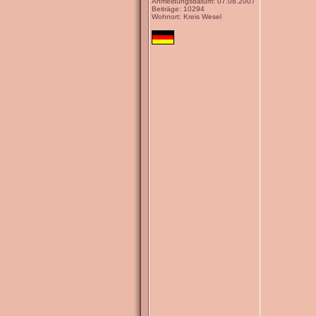
Anmeldungsdatum: 07.08.2007
Beiträge: 10294
Wohnort: Kreis Wesel