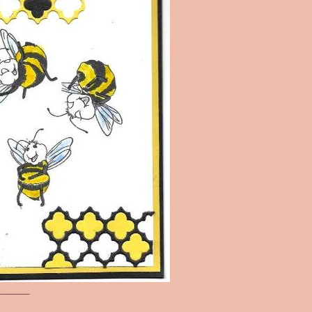
_______