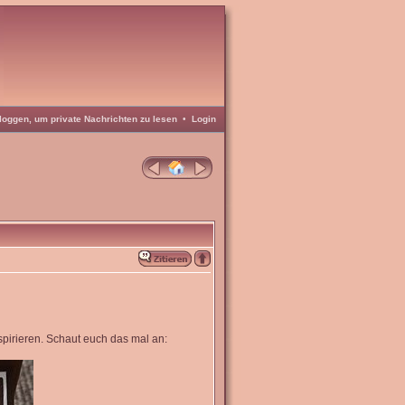
loggen, um private Nachrichten zu lesen
•
Login
nspirieren. Schaut euch das mal an: