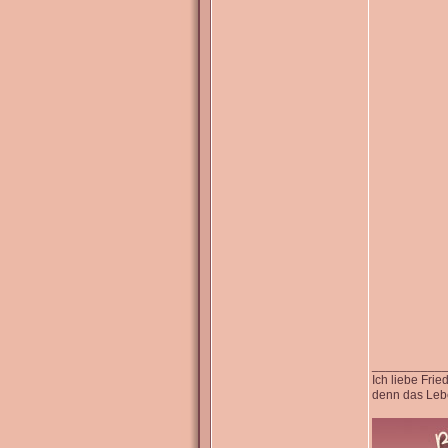
__________
Ich liebe Fri
denn das Lebe