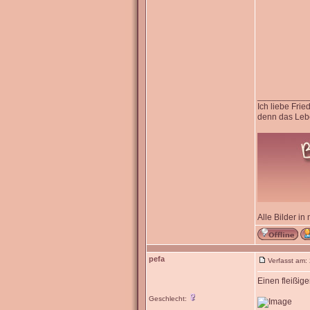
__________
Ich liebe Fri
denn das Lebe
Alle Bilder in
pefa
Verfasst am:
Einen fleißige
Geschlecht: