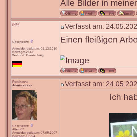
Alle Bilder in meine
pefa
Verfasst am: 24.05.202
Einen fleißigen Arbe
Geschlecht:
Anmeldungsdatum: 01.12.2010
Beiträge: 2843
Wohnort: Oranienburg
Rosinova
Verfasst am: 24.05.202
Administrator
Ich ha
Geschlecht:
Alter: 67
Anmeldungsdatum: 07.08.2007
Beiträge: 10294