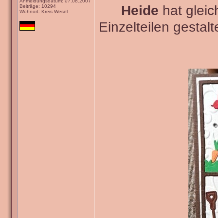
Anmeldungsdatum: 07.08.2007
Heide
hat gleic
Beiträge: 10294
Wohnort: Kreis Wesel
Einzelteilen gestal