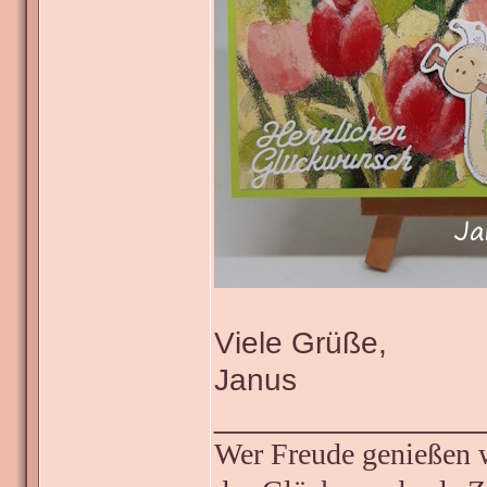
Viele Grüße,
Janus
_______________
Wer Freude genießen wi