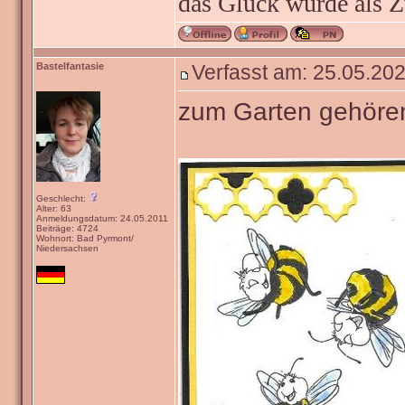
das Glück wurde als Z
Bastelfantasie
Verfasst am: 25.05.202
zum Garten gehöre
Geschlecht:
Alter: 63
Anmeldungsdatum: 24.05.2011
Beiträge: 4724
Wohnort: Bad Pyrmont/
Niedersachsen