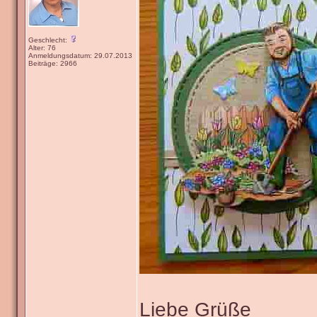
Geschlecht:
Alter: 76
Anmeldungsdatum: 29.07.2013
Beiträge: 2966
Liebe Grüße