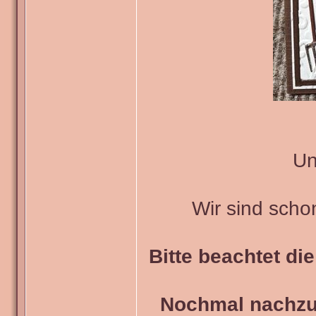
Un
Wir sind scho
Bitte beachtet di
Nochmal nachzul