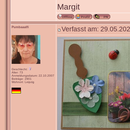
Margit
Pumbaaalfi
Verfasst am: 29.05.202
Geschlecht:
Alter: 73
Anmeldungsdatum: 22.10.2007
Beiträge: 2901
Wohnort: Leipzig