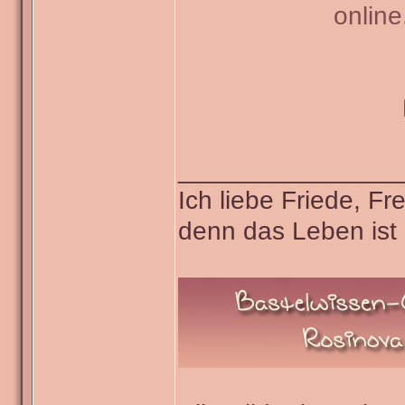
onlin
_______________
Ich liebe Friede, F
denn das Leben ist 