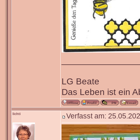
_______________
LG Beate
Das Leben ist ein 
lichti
Verfasst am: 25.05.202