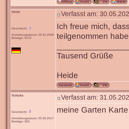
Heide
Verfasst am: 30.05.202
Ich freue mich, das
Geschlecht:
teilgenommen haben
Anmeldungsdatum: 29.02.2008
Beiträge: 5270
_______________
Tausend Grüße
Heide
Suleyka
Verfasst am: 31.05.202
meine Garten Karte
Geschlecht:
Anmeldungsdatum: 05.09.2017
Beiträge: 363