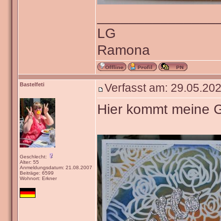
_______________
LG
Ramona
Bastelfeti
Verfasst am: 29.05.202
Hier kommt meine 
Geschlecht:
Alter: 55
Anmeldungsdatum: 21.08.2007
Beiträge: 6599
Wohnort: Erkner