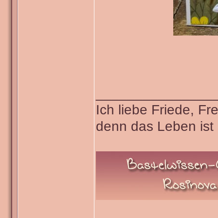
_______________
Ich liebe Friede, F
denn das Leben ist 