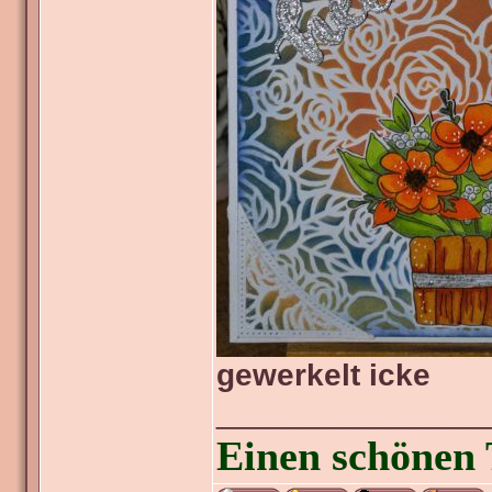
gewerkelt icke
_______________
Einen schönen 