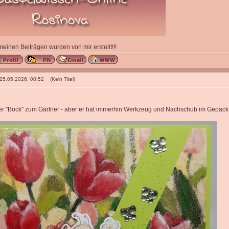
 meinen Beiträgen wurden von mir erstellt!!!
 25.05.2026, 08:52 (Kein Titel)
der "Bock" zum Gärtner - aber er hat immerhin Werkzeug und Nachschub im Gepäck