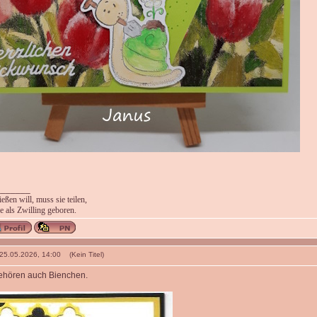
_______
ßen will, muss sie teilen,
 als Zwilling geboren.
 25.05.2026, 14:00 (Kein Titel)
ehören auch Bienchen.