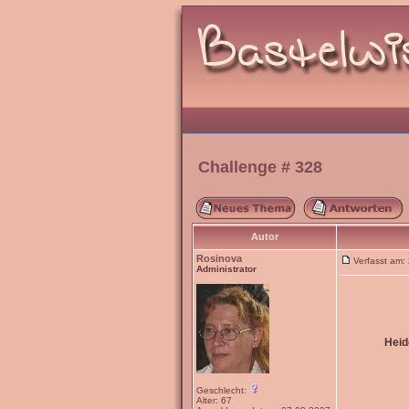
Challenge # 328
Autor
Rosinova
Verfasst am
Administrator
Heid
Geschlecht:
Alter: 67