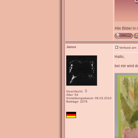
Alle Bilder in
Janus
Verfasst am:
Hallo,
bei mir wird 
Geschlecht:
Alter: 54
Anmeldungsdatum: 09.03.2010
Beiträge: 2076