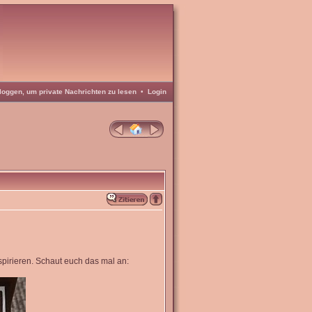
loggen, um private Nachrichten zu lesen
•
Login
nspirieren. Schaut euch das mal an: