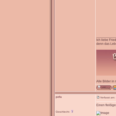
__________
Ich liebe Fri
denn das Lebe
Alle Bilder in
pefa
Verfasst am:
Einen fleißige
Geschlecht: