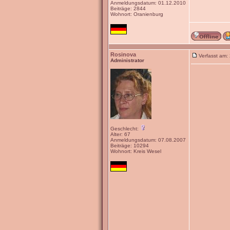
Anmeldungsdatum: 01.12.2010
Beiträge: 2844
Wohnort: Oranienburg
Rosinova
Verfasst am:
Administrator
Geschlecht:
Alter: 67
Anmeldungsdatum: 07.08.2007
Beiträge: 10294
Wohnort: Kreis Wesel