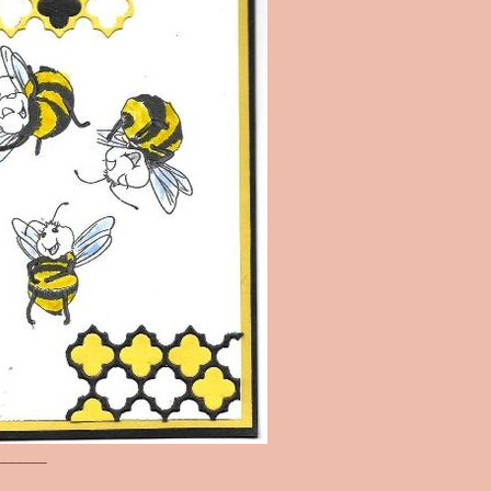
_______