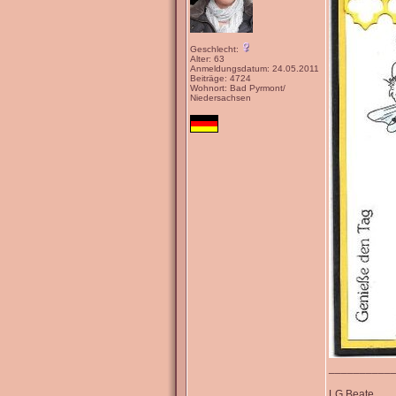
Geschlecht:
Alter: 63
Anmeldungsdatum: 24.05.2011
Beiträge: 4724
Wohnort: Bad Pyrmont/
Niedersachsen
__________
LG Beate