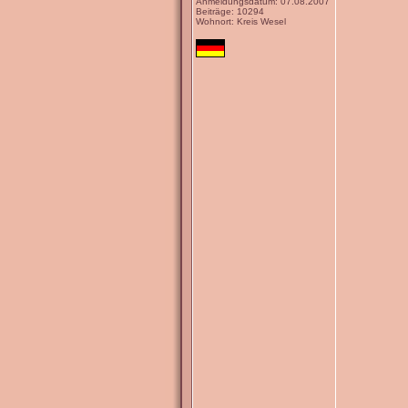
Anmeldungsdatum: 07.08.2007
Beiträge: 10294
Wohnort: Kreis Wesel