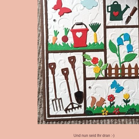
Und nun seid Ihr dran :-)