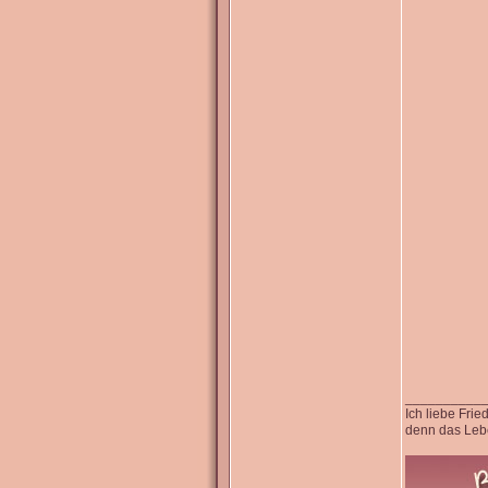
__________
Ich liebe Fri
denn das Lebe