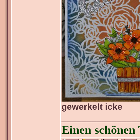
gewerkelt icke
_______________
Einen schönen 