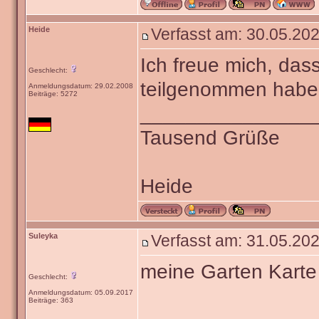
Heide
Verfasst am: 30.05.202
Ich freue mich, das
Geschlecht:
teilgenommen haben
Anmeldungsdatum: 29.02.2008
Beiträge: 5272
_______________
Tausend Grüße
Heide
Suleyka
Verfasst am: 31.05.202
meine Garten Karte
Geschlecht:
Anmeldungsdatum: 05.09.2017
Beiträge: 363