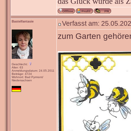
das Glück wurde als Z
Bastelfantasie
Verfasst am: 25.05.202
zum Garten gehöre
Geschlecht:
Alter: 63
Anmeldungsdatum: 24.05.2011
Beiträge: 4724
Wohnort: Bad Pyrmont/
Niedersachsen