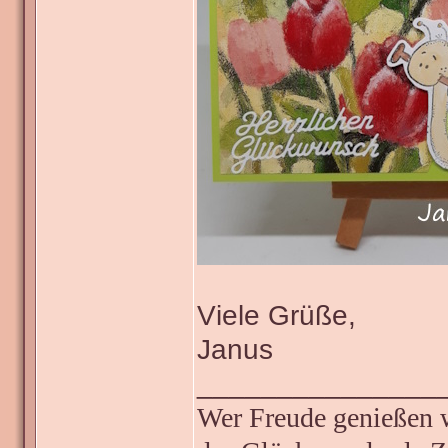
Viele Grüße,
Janus
_______________
Wer Freude genießen wi