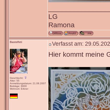
_______________
LG
Ramona
Bastelfeti
Verfasst am: 29.05.202
Hier kommt meine 
Geschlecht:
Alter: 55
Anmeldungsdatum: 21.08.2007
Beiträge: 6600
Wohnort: Erkner