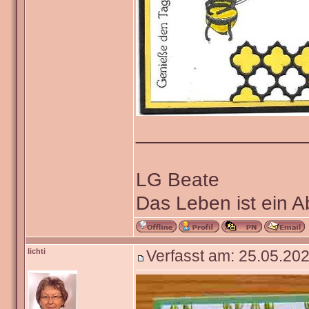
_______________
LG Beate
Das Leben ist ein 
lichti
Verfasst am: 25.05.202