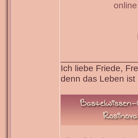
onlin
_______________
Ich liebe Friede, F
denn das Leben ist 