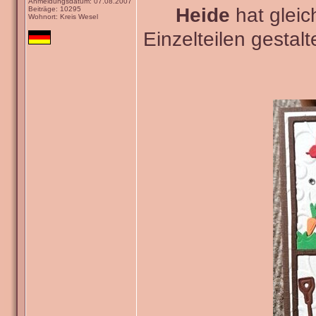
Anmeldungsdatum: 07.08.2007
Heide
hat gleic
Beiträge: 10295
Wohnort: Kreis Wesel
Einzelteilen gestal