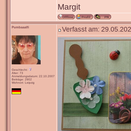
Margit
Pumbaaalfi
Verfasst am: 29.05.202
Geschlecht:
Alter: 73
Anmeldungsdatum: 22.10.2007
Beiträge: 2902
Wohnort: Leipzig