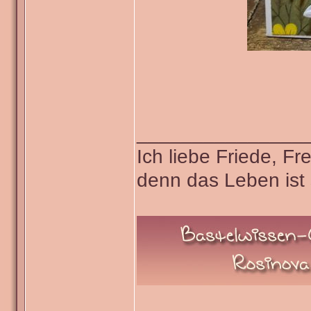
_______________
Ich liebe Friede, F
denn das Leben ist 