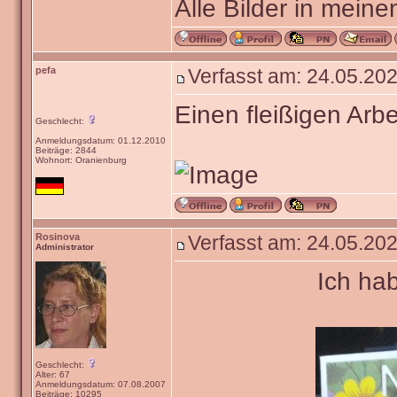
Alle Bilder in meine
pefa
Verfasst am: 24.05.202
Einen fleißigen Arbe
Geschlecht:
Anmeldungsdatum: 01.12.2010
Beiträge: 2844
Wohnort: Oranienburg
Rosinova
Verfasst am: 24.05.202
Administrator
Ich ha
Geschlecht:
Alter: 67
Anmeldungsdatum: 07.08.2007
Beiträge: 10295