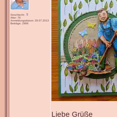
Geschlecht:
Alter: 76
Anmeldungsdatum: 29.07.2013
Beiträge: 2966
Liebe Grüße