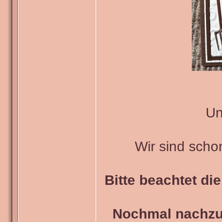
Un
Wir sind scho
Bitte beachtet di
Nochmal nachzul