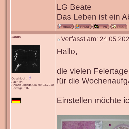
LG Beate
Das Leben ist ein 
Janus
Verfasst am: 24.05.202
Hallo,
die vielen Feiertage
für die Wochenaufg
Geschlecht:
Alter: 54
Anmeldungsdatum: 09.03.2010
Beiträge: 2078
Einstellen möchte i