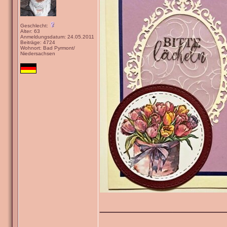
Geschlecht:
Alter: 63
Anmeldungsdatum: 24.05.2011
Beiträge: 4724
Wohnort: Bad Pyrmont/
Niedersachsen
_______________