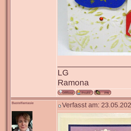
_______________
LG
Ramona
Bastelfantasie
Verfasst am: 23.05.202