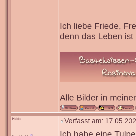
_______________
Ich liebe Friede, F
denn das Leben ist 
Alle Bilder in meine
Heide
Verfasst am: 17.05.202
Ich habe eine Tulpe 