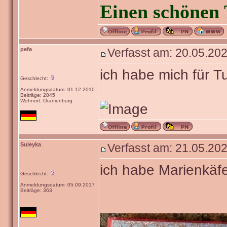
Einen schönen 
pefa
Verfasst am: 20.05.202
ich habe mich für T
Geschlecht:
Anmeldungsdatum: 01.12.2010
Beiträge: 2845
Wohnort: Oranienburg
Suleyka
Verfasst am: 21.05.202
ich habe Marienkä
Geschlecht:
Anmeldungsdatum: 05.09.2017
Beiträge: 363