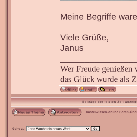
Meine Begriffe ware
Viele Grüße,
Janus
_______________
Wer Freude genießen wi
das Glück wurde als Z
Beiträge der letzten Zeit anze
bastelwissen-online Foren-Übe
Gehe zu: