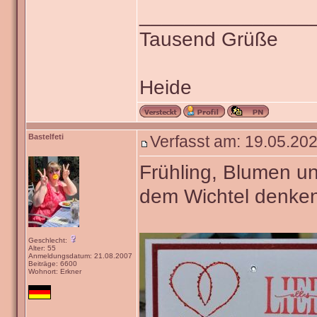
_______________
Tausend Grüße
Heide
Bastelfeti
Verfasst am: 19.05.202
Frühling, Blumen u
dem Wichtel denke
Geschlecht:
Alter: 55
Anmeldungsdatum: 21.08.2007
Beiträge: 6600
Wohnort: Erkner