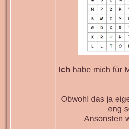
Ich
habe mich für M
Obwohl das ja eigen
eng s
Ansonsten w