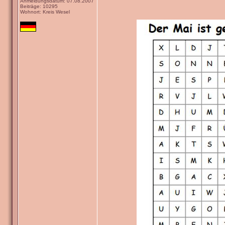
Anmeldungsdatum: 07.08.2007
Beiträge: 10295
Wohnort: Kreis Wesel