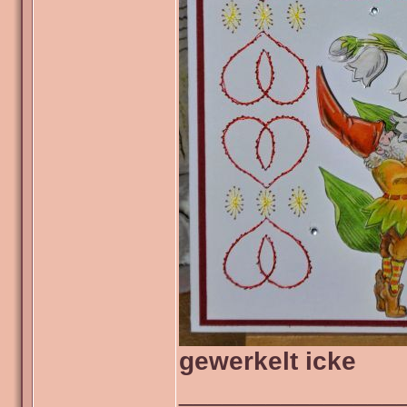
gewerkelt icke
_______________