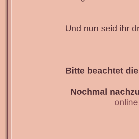
Und nun seid ihr d
Bitte beachtet di
Nochmal nachzul
onlin