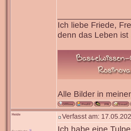
_______________
Ich liebe Friede, F
denn das Leben ist 
Alle Bilder in meine
Heide
Verfasst am: 17.05.202
Ich habe eine Tulpe 