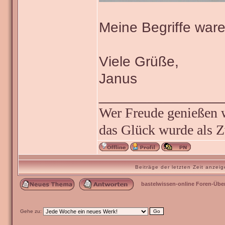
Meine Begriffe ware
Viele Grüße,
Janus
_______________
Wer Freude genießen wi
das Glück wurde als Z
Beiträge der letzten Zeit anze
bastelwissen-online Foren-Übe
Gehe zu: