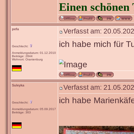
Einen schönen 
pefa
Verfasst am: 20.05.202
ich habe mich für T
Geschlecht:
Anmeldungsdatum: 01.12.2010
Beiträge: 2844
Wohnort: Oranienburg
Suleyka
Verfasst am: 21.05.202
ich habe Marienkä
Geschlecht:
Anmeldungsdatum: 05.09.2017
Beiträge: 363