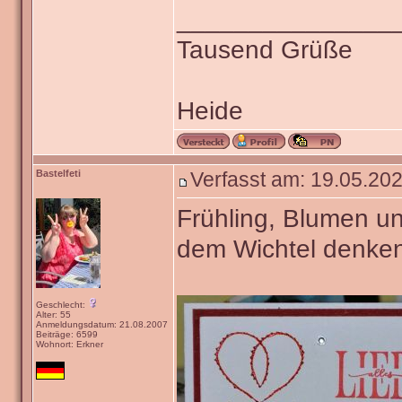
_______________
Tausend Grüße
Heide
Bastelfeti
Verfasst am: 19.05.202
Frühling, Blumen u
dem Wichtel denke
Geschlecht:
Alter: 55
Anmeldungsdatum: 21.08.2007
Beiträge: 6599
Wohnort: Erkner