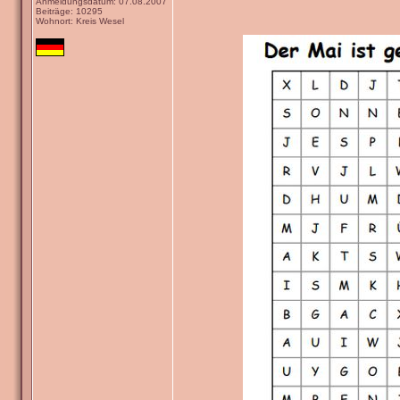
Anmeldungsdatum: 07.08.2007
Beiträge: 10295
Wohnort: Kreis Wesel