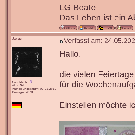
LG Beate
Das Leben ist ein 
Janus
Verfasst am: 24.05.202
Hallo,
die vielen Feiertage
für die Wochenaufg
Geschlecht:
Alter: 54
Anmeldungsdatum: 09.03.2010
Beiträge: 2078
Einstellen möchte i