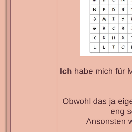
Ich
habe mich für M
Obwohl das ja eigen
eng s
Ansonsten w