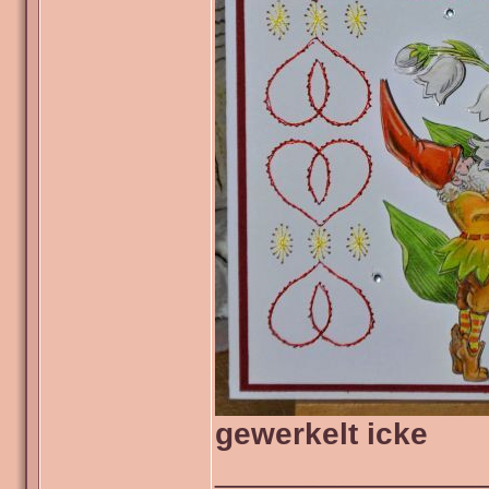
gewerkelt icke
_______________