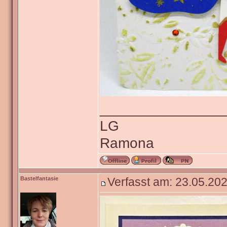
_______________
LG
Ramona
Bastelfantasie
Verfasst am: 23.05.202