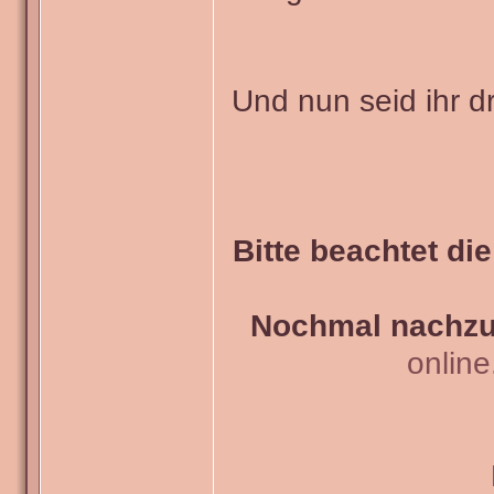
Und nun seid ihr d
Bitte beachtet di
Nochmal nachzul
onlin