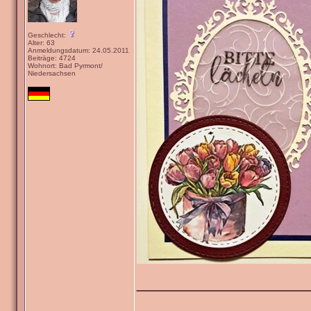
Geschlecht:
Alter: 63
Anmeldungsdatum: 24.05.2011
Beiträge: 4724
Wohnort: Bad Pyrmont/
Niedersachsen
_______________