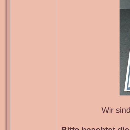
Wir sin
Bitte beachtet di