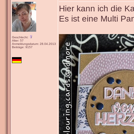
Hier kann ich die K
Es ist eine Multi P
Geschlecht:
Alter: 57
Anmeldungsdatum: 28.04.2013
Beiträge: 9157