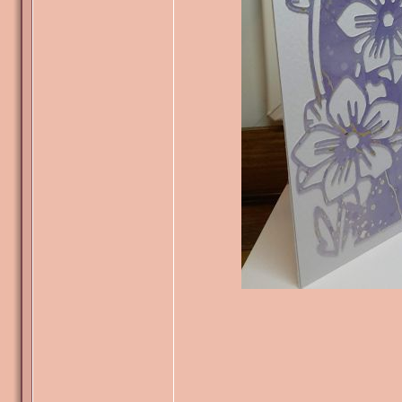
_______________