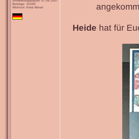
Anmeldungsdatum: 07.08.2007
angekommen
Beiträge: 10295
Wohnort: Kreis Wesel
Heide
hat für Euc