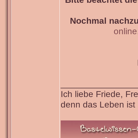
Nochmal nachzul
onlin
_______________
Ich liebe Friede, F
denn das Leben ist 