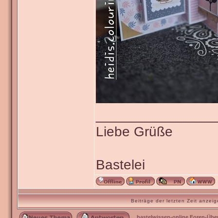
_______________
Liebe Grüße
Bastelei
Beiträge der letzten Zeit anze
bastelwissen-online Foren-Übe