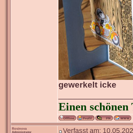
gewerkelt icke
_______________
Einen schönen 
Rosinova
Verfasst am: 10.05.202
Administrator