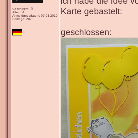
ich habe die Idee v
Karte gebastelt:
Geschlecht:
Alter: 54
Anmeldungsdatum: 09.03.2010
Beiträge: 2078
geschlossen: