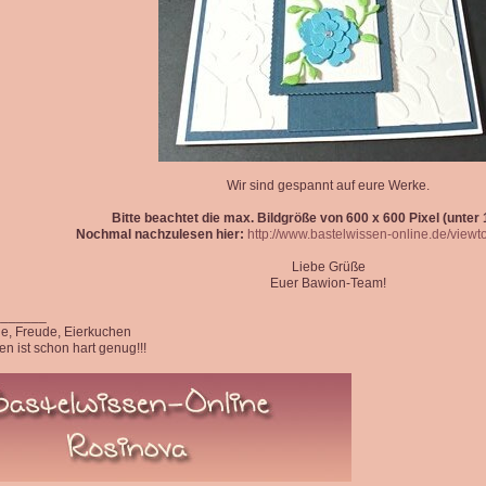
Wir sind gespannt auf eure Werke.
Bitte beachtet die max. Bildgröße von 600 x 600 Pixel (unter 1
Nochmal nachzulesen hier:
http://www.bastelwissen-online.de/view
Liebe Grüße
Euer Bawion-Team!
_______
ede, Freude, Eierkuchen
n ist schon hart genug!!!