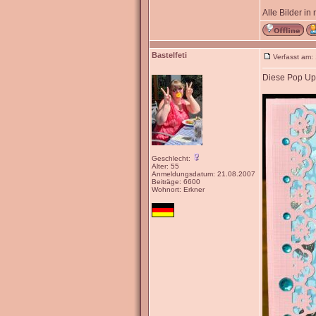
Alle Bilder in
Bastelfeti
Verfasst am:
Diese Pop Up 
Geschlecht:
Alter: 55
Anmeldungsdatum: 21.08.2007
Beiträge: 6600
Wohnort: Erkner