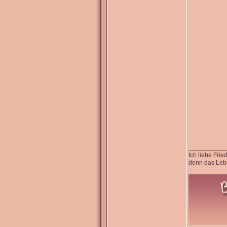
__________
Ich liebe Fri
denn das Lebe