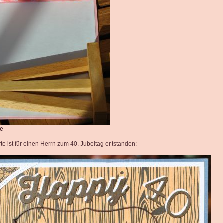
ke
te ist für einen Herrn zum 40. Jubeltag entstanden: