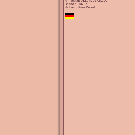
Anmeldungsdatum: 07.08.2007
Beiträge: 10295
Wohnort: Kreis Wesel