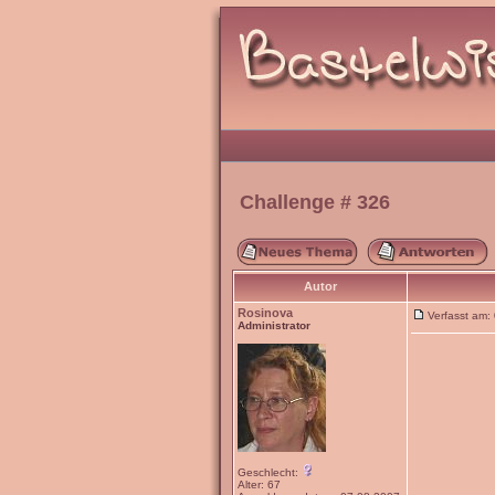
Challenge # 326
Autor
Rosinova
Verfasst am
Administrator
Geschlecht:
Alter: 67