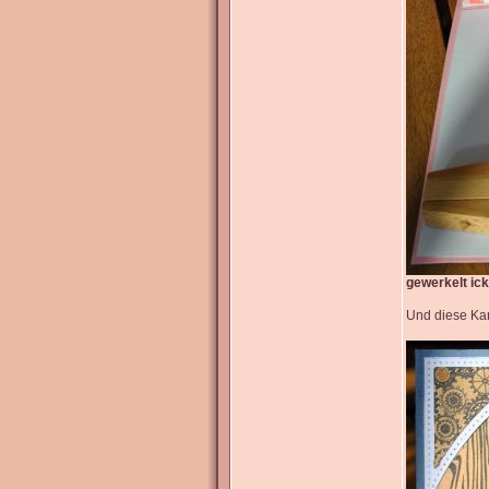
gewerkelt ic
Und diese Kar