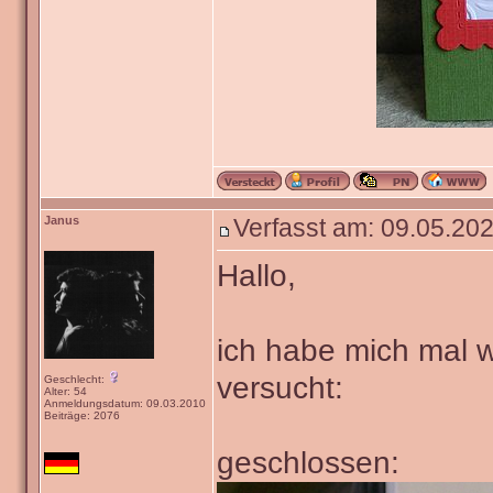
Janus
Verfasst am: 09.05.202
Hallo,
ich habe mich mal w
versucht:
Geschlecht:
Alter: 54
Anmeldungsdatum: 09.03.2010
Beiträge: 2076
geschlossen: