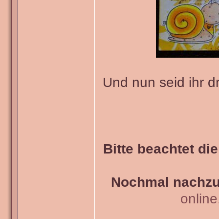
Und nun seid ihr d
Bitte beachtet di
Nochmal nachzul
onlin