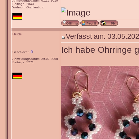
Anmeldungsdatum: 01.12.2010
Beiträge: 2843
Wohnort: Oranienburg
Heide
Verfasst am: 03.05.202
Ich habe Ohrringe g
Geschlecht:
Anmeldungsdatum: 29.02.2008
Beiträge: 5271