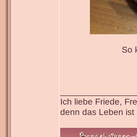
So 
_______________
Ich liebe Friede, F
denn das Leben ist 