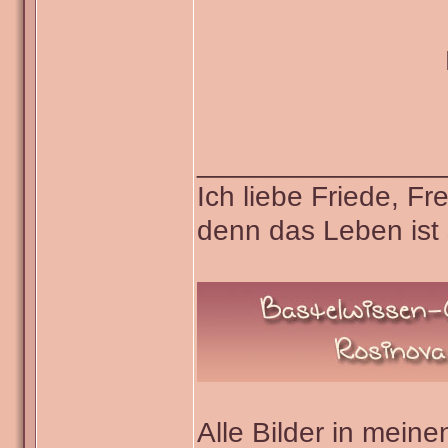
_______________
Ich liebe Friede, F
denn das Leben ist 
Alle Bilder in meine