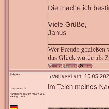
Die mache ich besti
Viele Grüße,
Janus
_______________
Wer Freude genießen wi
das Glück wurde als Z
Suleyka
Verfasst am: 10.05.202
im Teich meines Nac
Geschlecht:
Anmeldungsdatum: 05.09.2017
Beiträge: 363