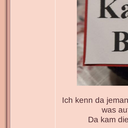
Ich kenn da jeman
was au
Da kam die