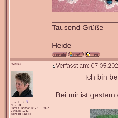
_______________
Tausend Grüße
Heide
marlisa
Verfasst am: 07.05.202
Ich bin b
Bei mir ist gester
Geschlecht:
Alter: 68
Anmeldungsdatum: 28.11.2022
Beiträge: 1051
Wohnort: Nagold