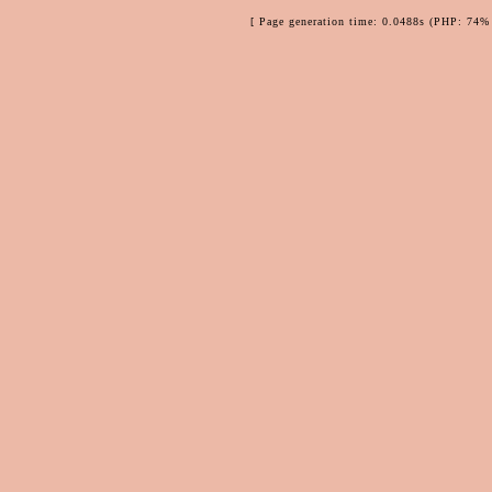
[ Page generation time: 0.0488s (PHP: 74% 