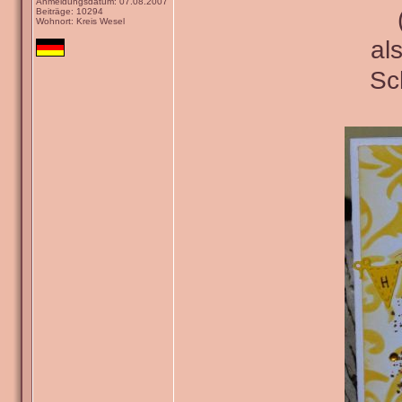
Anmeldungsdatum: 07.08.2007
Beiträge: 10294
Wohnort: Kreis Wesel
al
Sc