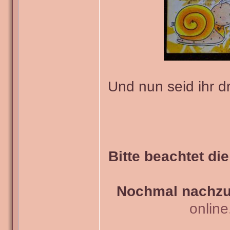
Und nun seid ihr d
Bitte beachtet di
Nochmal nachzul
onlin