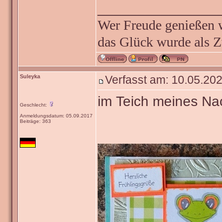
geöffnet: