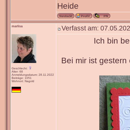
Anmeldungsdatum: 01.12.2010
Beiträge: 2843
Wohnort: Oranienburg
Heide
Verfasst am: 03.05.202
Ich habe Ohrringe g
Geschlecht:
Anmeldungsdatum: 29.02.2008
Beiträge: 5271