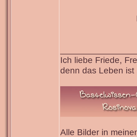
_______________
Ich liebe Friede, F
denn das Leben ist 
Alle Bilder in meine