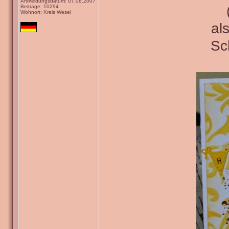
Anmeldungsdatum: 07.08.2007
Beiträge: 10294
Wohnort: Kreis Wesel
al
Sc