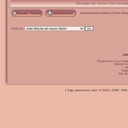
Bastelfeti
Verfasst am: 10.05.202
Sehr schöne Karten
gekommen