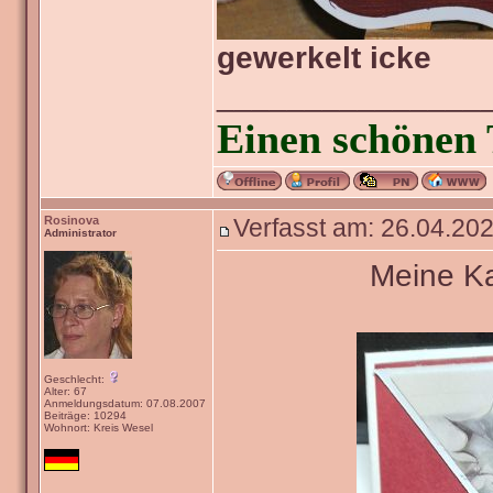
gewerkelt icke
_______________
Einen schönen 
Rosinova
Verfasst am: 26.04.202
Administrator
Meine Ka
Geschlecht:
Alter: 67
Anmeldungsdatum: 07.08.2007
Beiträge: 10294
Wohnort: Kreis Wesel