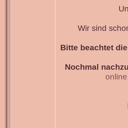
Un
Wir sind scho
Bitte beachtet di
Nochmal nachzul
onlin
_______________