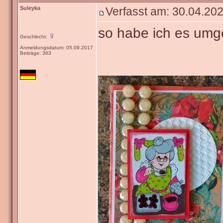
Suleyka
Verfasst am: 30.04.202
so habe ich es umg
Geschlecht:
Anmeldungsdatum: 05.09.2017
Beiträge: 363