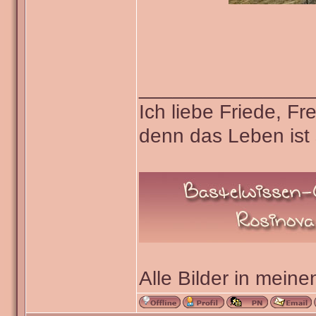
_______________
Ich liebe Friede, F
denn das Leben ist 
Alle Bilder in meine