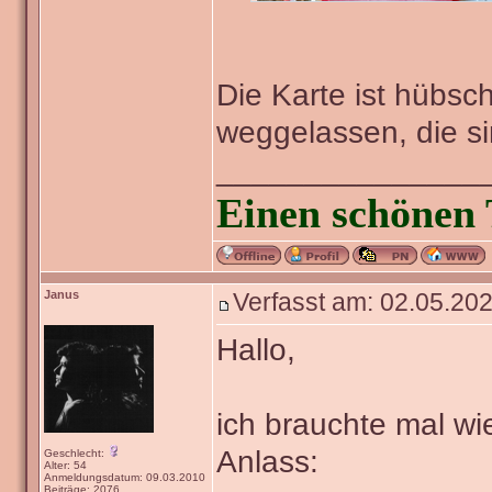
Die Karte ist hübsch
weggelassen, die s
_______________
Einen schönen 
Janus
Verfasst am: 02.05.202
Hallo,
ich brauchte mal wie
Anlass:
Geschlecht:
Alter: 54
Anmeldungsdatum: 09.03.2010
Beiträge: 2076