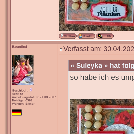
Bastelfeti
Verfasst am: 30.04.202
« Suleyka » hat fo
so habe ich es um
Geschlecht:
Alter: 55
Anmeldungsdatum: 21.08.2007
Beiträge: 6599
Wohnort: Erkner