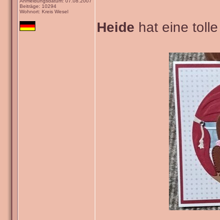
Anmeldungsdatum: 07.08.2007
Beiträge: 10294
Wohnort: Kreis Wesel
Heide
hat eine tolle