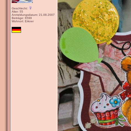
Geschlecht:
Alter: 55
Anmeldungsdatum: 21.08.2007
Beiträge: 6599
Wohnort: Erkner