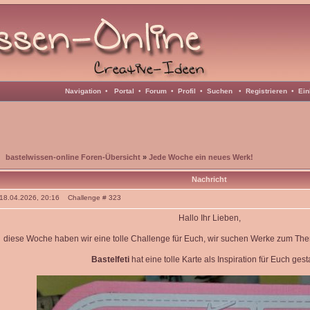
Navigation
•
Portal
•
Forum
•
Profil
•
Suchen
•
Registrieren
•
Ein
bastelwissen-online Foren-Übersicht
»
Jede Woche ein neues Werk!
Nachricht
: 18.04.2026, 20:16 Challenge # 323
Hallo Ihr Lieben,
diese Woche haben wir eine tolle Challenge für Euch, wir suchen Werke zum T
Bastelfeti
hat eine tolle Karte als Inspiration für Euch gesta