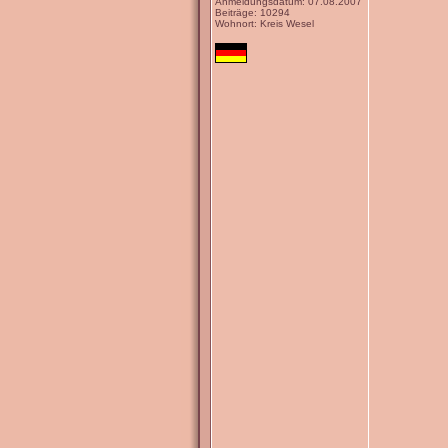
Anmeldungsdatum: 07.08.2007
Beiträge: 10294
Wohnort: Kreis Wesel