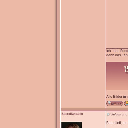
__________
Ich liebe Fri
denn das Lebe
Alle Bilder in
Bastelfantasie
Verfasst am:
Badtelfeti, die
__________