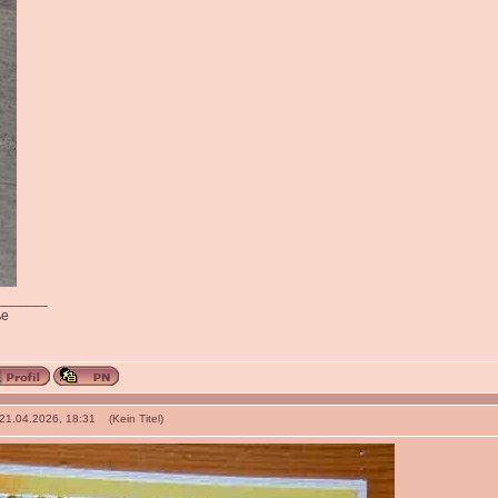
_______
ße
 21.04.2026, 18:31 (Kein Titel)