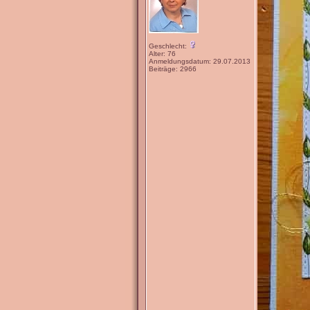
Geschlecht:
Alter: 76
Anmeldungsdatum: 29.07.2013
Beiträge: 2966