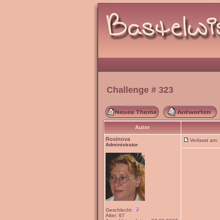
Challenge # 323
Autor
Rosinova
Verfasst am
Administrator
Geschlecht:
Alter: 67