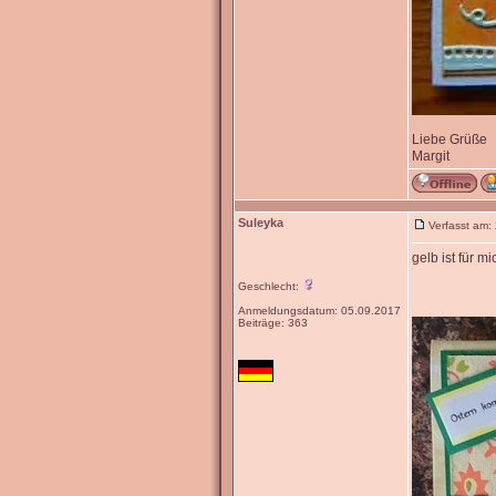
Liebe Grüße
Margit
Suleyka
Verfasst am:
gelb ist für m
Geschlecht:
Anmeldungsdatum: 05.09.2017
Beiträge: 363