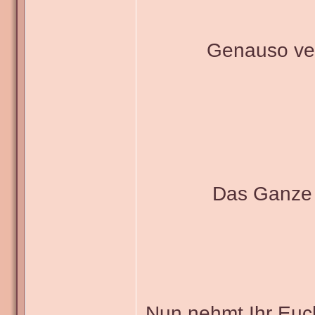
Genauso verf
Das Ganze 
Nun nehmt Ihr Euch