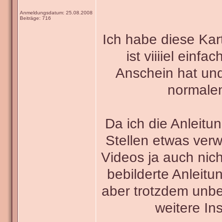
Anmeldungsdatum: 25.08.2008
Beiträge: 716
Ich habe diese Kar
ist viiiiel einf
Anschein hat und
normale
Da ich die Anleit
Stellen etwas verw
Videos ja auch nic
bebilderte Anleit
aber trotzdem unbed
weitere Ins