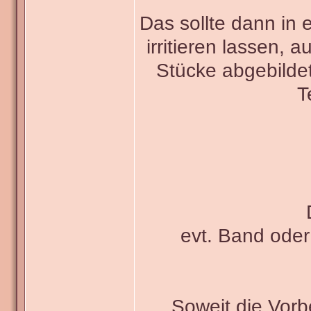
Das sollte dann in 
irritieren lassen, 
Stücke abgebildet
T
evt. Band oder
Soweit die Vorb