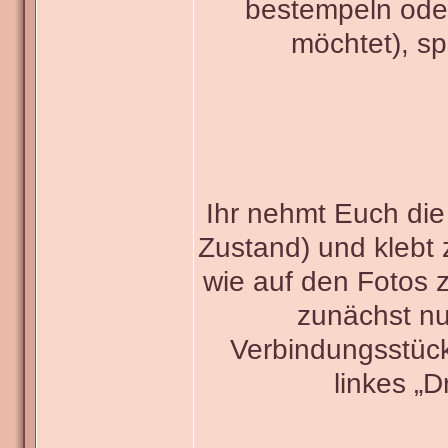
bestempeln oder 
möchtet), sp
Ihr nehmt Euch die
Zustand) und klebt 
wie auf den Fotos z
zunächst nur
Verbindungsstück
linkes „D