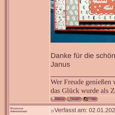
Danke für die schön
Janus
_______________
Wer Freude genießen wi
das Glück wurde als Z
Rosinova
Verfasst am: 02.01.202
Administrator