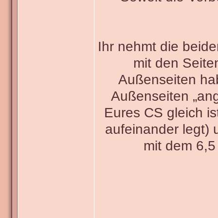
Ihr nehmt die beide
mit den Seite
Außenseiten hab
Außenseiten „angu
Eures CS gleich ist,
aufeinander legt) 
mit dem 6,5