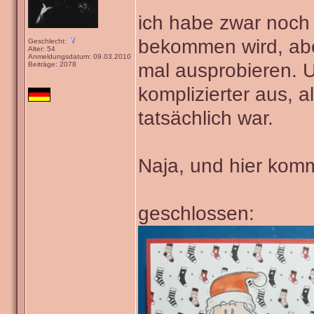
ich habe zwar noch 
bekommen wird, aber
Geschlecht:
Alter: 54
Anmeldungsdatum: 09.03.2010
mal ausprobieren. Un
Beiträge: 2078
komplizierter aus, 
tatsächlich war.
Naja, und hier kom
geschlossen: