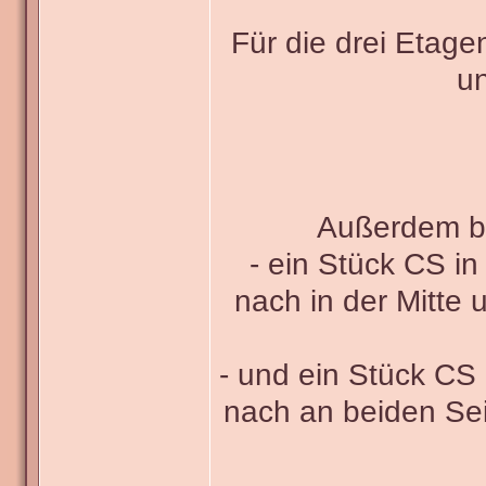
Für die drei Etage
un
Außerdem be
- ein Stück CS in
nach in der Mitte 
- und ein Stück CS 
nach an beiden Sei