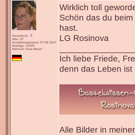
Wirklich toll gewor
Schön das du beim
hast.
LG Rosinova
Geschlecht:
Alter: 67
Anmeldungsdatum: 07.08.2007
_______________
Beiträge: 10295
Wohnort: Kreis Wesel
Ich liebe Friede, F
denn das Leben ist 
Alle Bilder in meine