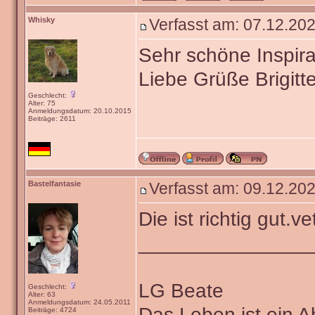
Whisky
Verfasst am: 07.12.202
Sehr schöne Inspira
Liebe Grüße Brigitt
Geschlecht:
Alter: 75
Anmeldungsdatum: 20.10.2015
Beiträge: 2611
Bastelfantasie
Verfasst am: 09.12.202
Die ist richtig gut.v
_______________
LG Beate
Geschlecht:
Alter: 63
Anmeldungsdatum: 24.05.2011
Das Leben ist ein 
Beiträge: 4724