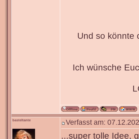
Und so könnte 
Ich wünsche Euc
L
basteltante
Verfasst am: 07.12.202
...super tolle Idee, 