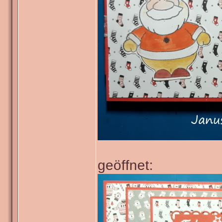
geöffnet: