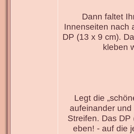
Dann faltet I
Innenseiten nach 
DP (13 x 9 cm). Da
kleben w
Legt die „schön
aufeinander und 
Streifen. Das DP 
eben! - auf die 