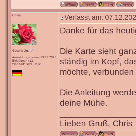
Chris
Verfasst am: 07.12.202
Danke für das heut
Die Karte sieht ganz 
Geschlecht:
Anmeldungsdatum: 13.11.2013
ständig im Kopf, da
Beiträge: 4412
Wohnort: Schl.-Holst.
möchte, verbunden 
Die Anleitung werde
deine Mühe.
_______________
Lieben Gruß, Chris