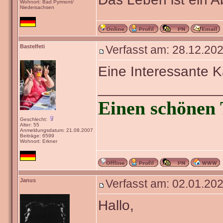
Wohnort: Bad Pyrmont/
Niedersachsen
Bastelfeti
Verfasst am: 28.12.202
Eine Interessante 
_______________
Einen schönen 
Geschlecht:
Alter: 55
Anmeldungsdatum: 21.08.2007
Beiträge: 6599
Wohnort: Erkner
Janus
Verfasst am: 02.01.202
Hallo,