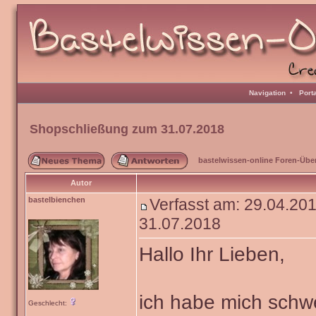
Navigation
•
Port
Shopschließung zum 31.07.2018
bastelwissen-online Foren-Übe
Autor
bastelbienchen
Verfasst am: 29.04.2
31.07.2018
Hallo Ihr Lieben,
ich habe mich schw
Geschlecht: