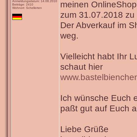
Anmeldungsdatum: 14.08.2010
meinen OnlineShop
Beiträge: 2410
Wohnort: Schellerten
zum 31.07.2018 zu 
Der Abverkauf im Sho
weg.
Vielleicht habt Ihr 
schaut hier
www.bastelbienche
Ich wünsche Euch e
paßt gut auf Euch a
Liebe Grüße