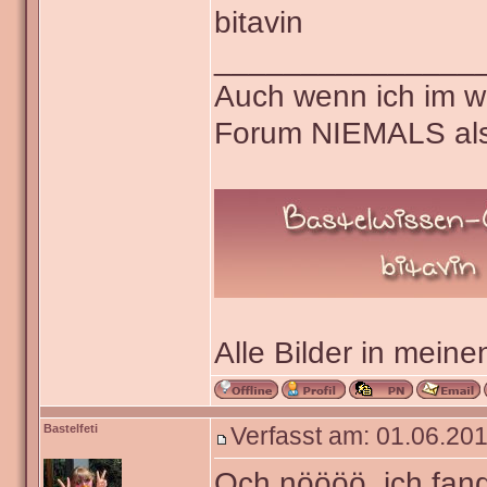
bitavin
_______________
Auch wenn ich im wa
Forum NIEMALS als
Alle Bilder in meine
Bastelfeti
Verfasst am: 01.06.201
Och nöööö, ich fan