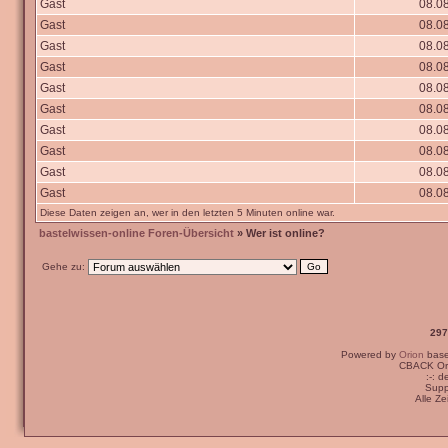
Gast
08.08
Gast
08.08
Gast
08.08
Gast
08.08
Gast
08.08
Gast
08.08
Gast
08.08
Gast
08.08
Gast
08.08
Gast
08.08
Diese Daten zeigen an, wer in den letzten 5 Minuten online war.
bastelwissen-online Foren-Übersicht
» Wer ist online?
Gehe zu:
297
Powered by
Orion
bas
CBACK Ori
:-: 
Supp
Alle Z