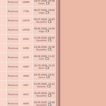
19.07.2026, 20:39
Rosinova
10890
Heide
06.07.2026, 19:00
Rosinova
7738
biggi
05.07.2026, 10:05
Rosinova
12676
Bastelfeti
28.06.2026, 14:04
Rosinova
10528
biggi
21.06.2026, 06:52
Rosinova
8318
Bastelfeti
14.06.2026, 20:38
Rosinova
6459
Bastelfeti
06.06.2026, 21:22
Rosinova
4278
lichti
31.05.2026, 11:15
Rosinova
4460
Blum
24.05.2026, 19:51
Rosinova
3948
Janus
12.05.2026, 14:14
Rosinova
3457
Bastelei
10.05.2026, 18:24
Rosinova
4422
Bastelfeti
04.05.2026, 15:38
Rosinova
4040
Bastelfeti