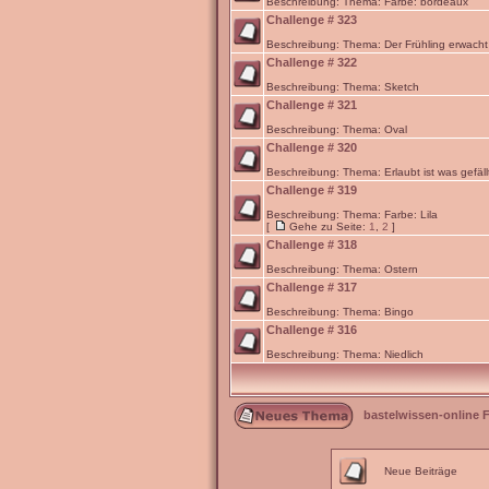
Beschreibung: Thema: Farbe: bordeaux
Challenge # 323
Beschreibung: Thema: Der Frühling erwacht
Challenge # 322
Beschreibung: Thema: Sketch
Challenge # 321
Beschreibung: Thema: Oval
Challenge # 320
Beschreibung: Thema: Erlaubt ist was gefäll
Challenge # 319
Beschreibung: Thema: Farbe: Lila
[
Gehe zu Seite:
1
,
2
]
Challenge # 318
Beschreibung: Thema: Ostern
Challenge # 317
Beschreibung: Thema: Bingo
Challenge # 316
Beschreibung: Thema: Niedlich
bastelwissen-online 
Neue Beiträge