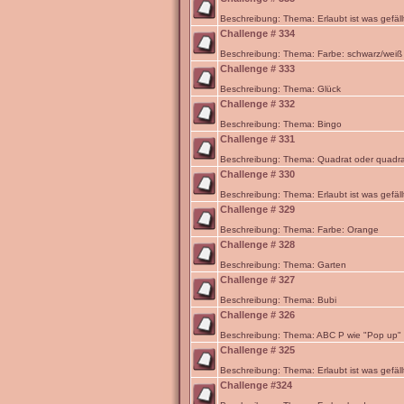
Beschreibung: Thema: Erlaubt ist was gefäll
Challenge # 334
Beschreibung: Thema: Farbe: schwarz/weiß
Challenge # 333
Beschreibung: Thema: Glück
Challenge # 332
Beschreibung: Thema: Bingo
Challenge # 331
Beschreibung: Thema: Quadrat oder quadra
Challenge # 330
Beschreibung: Thema: Erlaubt ist was gefäll
Challenge # 329
Beschreibung: Thema: Farbe: Orange
Challenge # 328
Beschreibung: Thema: Garten
Challenge # 327
Beschreibung: Thema: Bubi
Challenge # 326
Beschreibung: Thema: ABC P wie "Pop up"
Challenge # 325
Beschreibung: Thema: Erlaubt ist was gefäll
Challenge #324