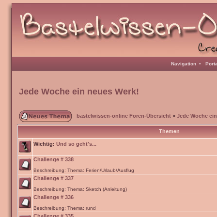
Navigation
•
Port
Jede Woche ein neues Werk!
bastelwissen-online Foren-Übersicht
»
Jede Woche ein
Themen
Wichtig:
Und so geht's...
Challenge # 338
Beschreibung: Thema: Ferien/Urlaub/Ausflug
Challenge # 337
Beschreibung: Thema: Sketch (Anleitung)
Challenge # 336
Beschreibung: Thema: rund
Challenge # 335