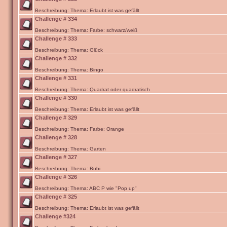
Beschreibung: Thema: Erlaubt ist was gefällt
Challenge # 334
Beschreibung: Thema: Farbe: schwarz/weiß
Challenge # 333
Beschreibung: Thema: Glück
Challenge # 332
Beschreibung: Thema: Bingo
Challenge # 331
Beschreibung: Thema: Quadrat oder quadratisch
Challenge # 330
Beschreibung: Thema: Erlaubt ist was gefällt
Challenge # 329
Beschreibung: Thema: Farbe: Orange
Challenge # 328
Beschreibung: Thema: Garten
Challenge # 327
Beschreibung: Thema: Bubi
Challenge # 326
Beschreibung: Thema: ABC P wie "Pop up"
Challenge # 325
Beschreibung: Thema: Erlaubt ist was gefällt
Challenge #324