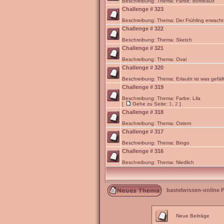
Beschreibung: Thema: Farbe: bordeaux
Challenge # 323
Beschreibung: Thema: Der Frühling erwacht
Challenge # 322
Beschreibung: Thema: Sketch
Challenge # 321
Beschreibung: Thema: Oval
Challenge # 320
Beschreibung: Thema: Erlaubt ist was gefäll
Challenge # 319
Beschreibung: Thema: Farbe: Lila
[
Gehe zu Seite:
1
,
2
]
Challenge # 318
Beschreibung: Thema: Ostern
Challenge # 317
Beschreibung: Thema: Bingo
Challenge # 316
Beschreibung: Thema: Niedlich
bastelwissen-online 
Neue Beiträge