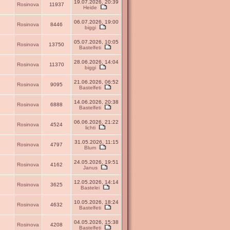
19.07.2026, 20:39
Rosinova
11937
Heide
06.07.2026, 19:00
Rosinova
8446
biggi
05.07.2026, 10:05
Rosinova
13750
Bastelfeti
28.06.2026, 14:04
Rosinova
11370
biggi
21.06.2026, 06:52
Rosinova
9095
Bastelfeti
14.06.2026, 20:38
Rosinova
6888
Bastelfeti
06.06.2026, 21:22
Rosinova
4524
lichti
31.05.2026, 11:15
Rosinova
4797
Blum
24.05.2026, 19:51
Rosinova
4162
Janus
12.05.2026, 14:14
Rosinova
3625
Bastelei
10.05.2026, 18:24
Rosinova
4632
Bastelfeti
04.05.2026, 15:38
Rosinova
4208
Bastelfeti