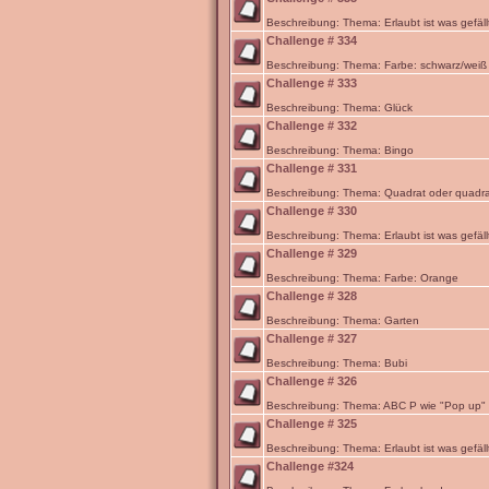
Beschreibung: Thema: Erlaubt ist was gefäll
Challenge # 334
Beschreibung: Thema: Farbe: schwarz/weiß
Challenge # 333
Beschreibung: Thema: Glück
Challenge # 332
Beschreibung: Thema: Bingo
Challenge # 331
Beschreibung: Thema: Quadrat oder quadra
Challenge # 330
Beschreibung: Thema: Erlaubt ist was gefäll
Challenge # 329
Beschreibung: Thema: Farbe: Orange
Challenge # 328
Beschreibung: Thema: Garten
Challenge # 327
Beschreibung: Thema: Bubi
Challenge # 326
Beschreibung: Thema: ABC P wie "Pop up"
Challenge # 325
Beschreibung: Thema: Erlaubt ist was gefäll
Challenge #324