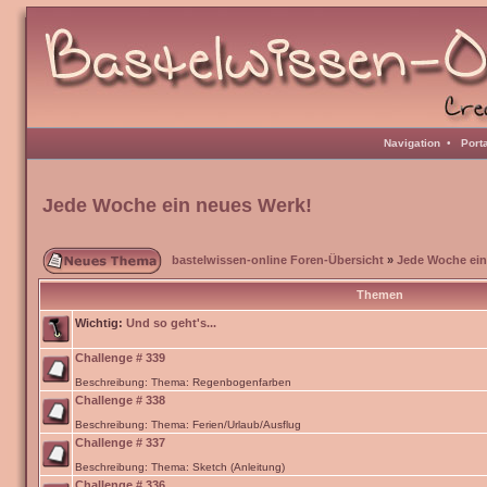
Navigation
•
Port
Jede Woche ein neues Werk!
bastelwissen-online Foren-Übersicht
»
Jede Woche ein
Themen
Wichtig:
Und so geht's...
Challenge # 339
Beschreibung: Thema: Regenbogenfarben
Challenge # 338
Beschreibung: Thema: Ferien/Urlaub/Ausflug
Challenge # 337
Beschreibung: Thema: Sketch (Anleitung)
Challenge # 336