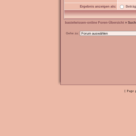
Ergebnis anzeigen als:
Beiträ
bastelwissen-online Foren-Übersicht
» Such
Gehe zu:
[ Page 