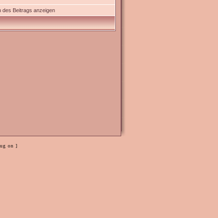
 des Beitrags anzeigen
ug on ]