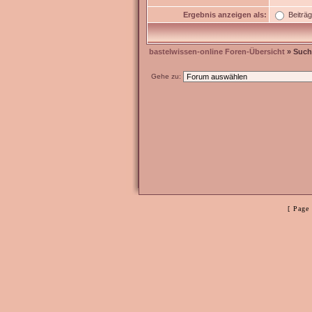
Ergebnis anzeigen als:
Beiträ
bastelwissen-online Foren-Übersicht
» Such
Gehe zu:
[ Page