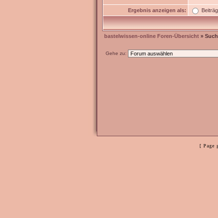
Ergebnis anzeigen als:
Beiträ
bastelwissen-online Foren-Übersicht
» Such
Gehe zu:
[ Page 